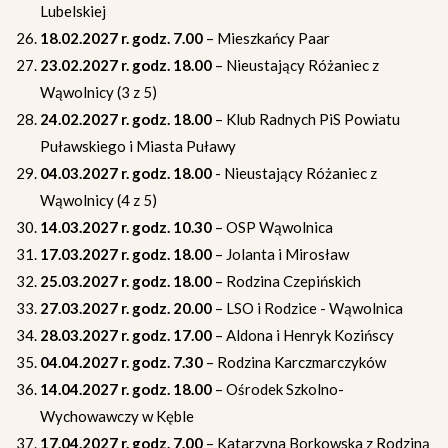
Lubelskiej
18.02.2027 r. godz. 7.00
– Mieszkańcy Paar
23.02.2027 r. godz. 18.00
– Nieustający Różaniec z
Wąwolnicy (3 z 5)
24.02.2027 r. godz. 18.00
– Klub Radnych PiS Powiatu
Puławskiego i Miasta Puławy
04.03.2027 r. godz. 18.00
- Nieustający Różaniec z
Wąwolnicy (4 z 5)
14.03.2027 r. godz. 10.30
– OSP Wąwolnica
17.03.2027 r. godz. 18.00
– Jolanta i Mirosław
25.03.2027 r. godz. 18.00
– Rodzina Czepińskich
27.03.2027 r. godz. 20.00
– LSO i Rodzice - Wąwolnica
28.03.2027 r. godz. 17.00
– Aldona i Henryk Kozińscy
04.04.2027 r. godz. 7.30
– Rodzina Karczmarczyków
14.04.2027 r. godz. 18.00
– Ośrodek Szkolno-
Wychowawczy w Kęble
17.04.2027 r. godz. 7.00
– Katarzyna Borkowska z Rodziną