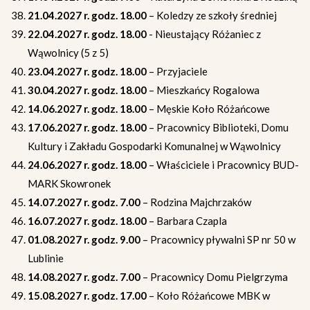
21.04.2027 r. godz. 18.00
– Koledzy ze szkoły średniej
22.04.2027 r. godz. 18.00
- Nieustający Różaniec z
Wąwolnicy (5 z 5)
23.04.2027 r. godz. 18.00
– Przyjaciele
30.04.2027 r. godz. 18.00
– Mieszkańcy Rogalowa
14.06.2027 r. godz. 18.00
– Męskie Koło Różańcowe
17.06.2027 r. godz. 18.00
– Pracownicy Biblioteki, Domu
Kultury i Zakładu Gospodarki Komunalnej w Wąwolnicy
24.06.2027 r. godz. 18.00
– Właściciele i Pracownicy BUD-
MARK Skowronek
14.07.2027 r. godz. 7.00
– Rodzina Majchrzaków
16.07.2027 r. godz. 18.00
– Barbara Czapla
01.08.2027 r. godz. 9.00
– Pracownicy pływalni SP nr 50 w
Lublinie
14.08.2027 r. godz. 7.00
– Pracownicy Domu Pielgrzyma
15.08.2027 r. godz. 17.00
– Koło Różańcowe MBK w