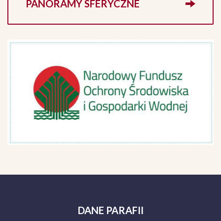
PANORAMY SFERYCZNE
DANE
PARAFII