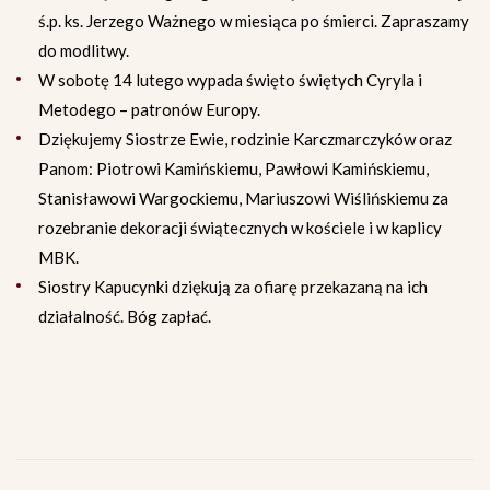
ś.p. ks. Jerzego Ważnego w miesiąca po śmierci. Zapraszamy
do modlitwy.
W sobotę 14 lutego wypada święto świętych Cyryla i
Metodego – patronów Europy.
Dziękujemy Siostrze Ewie, rodzinie Karczmarczyków oraz
Panom: Piotrowi Kamińskiemu, Pawłowi Kamińskiemu,
Stanisławowi Wargockiemu, Mariuszowi Wiślińskiemu za
rozebranie dekoracji świątecznych w kościele i w kaplicy
MBK.
Siostry Kapucynki dziękują za ofiarę przekazaną na ich
działalność. Bóg zapłać.