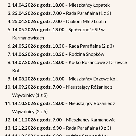
14.04.2026 r. godz. 18.00
– Mieszkańcy Łopatek
23.04.2026 r. godz. 7.00
– Rada Parafialna (1 z 3)
25.04.2026 r. godz. 7.00
– Diakoni MSD Lublin
14.05.2026 r. godz. 18.00
– Społeczność SP w
Karmanowicach
24.05.2026 r. godz. 10.30
– Rada Parafialna (2 z 3)
14.06.2026 r. godz. 10.30
– Rodzina Snopków
14.07.2026 r. godz. 18.00
– Kółko Różańcowe z Drzewce
Kol.
14.08.2026 r. godz. 18.00
– Mieszkańcy Drzewc Kol.
14.09.2026 r. godz. 7.00
– Nieustający Różaniec z
Wąwolnicy (1 z 5)
14.10.2026 r. godz. 18.00
– Nieustający Różaniec z
Wąwolnicy (2 z 5)
14.11.2026 r. godz. 7.00
– Mieszkańcy Karmanowic
12.12.2026 r. godz. 6.30
– Rada Parafialna (3 z 3)