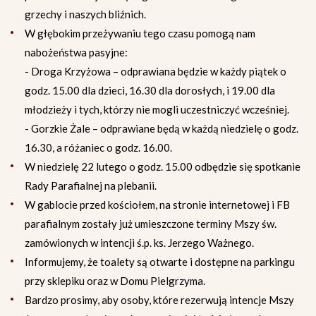
grzechy i naszych bliźnich.
W głębokim przeżywaniu tego czasu pomogą nam
nabożeństwa pasyjne:
- Droga Krzyżowa – odprawiana będzie w każdy piątek o
godz. 15.00 dla dzieci, 16.30 dla dorosłych, i 19.00 dla
młodzieży i tych, którzy nie mogli uczestniczyć wcześniej.
- Gorzkie Żale – odprawiane będą w każdą niedzielę o godz.
16.30, a różaniec o godz. 16.00.
W niedzielę 22 lutego o godz. 15.00 odbędzie się spotkanie
Rady Parafialnej na plebanii.
W gablocie przed kościołem, na stronie internetowej i FB
parafialnym zostały już umieszczone terminy Mszy św.
zamówionych w intencji ś.p. ks. Jerzego Ważnego.
Informujemy, że toalety są otwarte i dostępne na parkingu
przy sklepiku oraz w Domu Pielgrzyma.
Bardzo prosimy, aby osoby, które rezerwują intencje Mszy