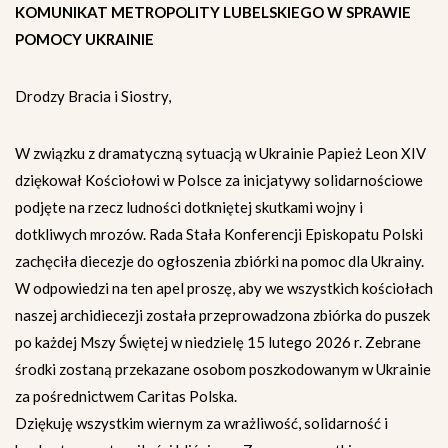
KOMUNIKAT METROPOLITY LUBELSKIEGO W SPRAWIE
POMOCY UKRAINIE
Drodzy Bracia i Siostry,
W związku z dramatyczną sytuacją w Ukrainie Papież Leon XIV
dziękował Kościołowi w Polsce za inicjatywy solidarnościowe
podjęte na rzecz ludności dotkniętej skutkami wojny i
dotkliwych mrozów. Rada Stała Konferencji Episkopatu Polski
zachęciła diecezje do ogłoszenia zbiórki na pomoc dla Ukrainy.
W odpowiedzi na ten apel proszę, aby we wszystkich kościołach
naszej archidiecezji została przeprowadzona zbiórka do puszek
po każdej Mszy Świętej w niedzielę 15 lutego 2026 r. Zebrane
środki zostaną przekazane osobom poszkodowanym w Ukrainie
za pośrednictwem Caritas Polska.
Dziękuję wszystkim wiernym za wrażliwość, solidarność i