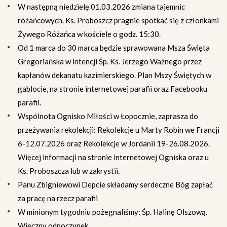
W następną niedzielę 01.03.2026 zmiana tajemnic
różańcowych. Ks. Proboszcz pragnie spotkać się z członkami
Żywego Różańca w kościele o godz. 15:30.
Od 1 marca do 30 marca będzie sprawowana Msza Święta
Gregoriańska w intencji Śp. Ks. Jerzego Ważnego przez
kapłanów dekanatu kazimierskiego. Plan Mszy Świętych w
gablocie, na stronie internetowej parafii oraz Facebooku
parafii.
Wspólnota Ognisko Miłości w Łopocznie, zaprasza do
przeżywania rekolekcji: Rekolekcje u Marty Robin we Francji
6-12.07.2026 oraz Rekolekcje w Jordanii 19-26.08.2026.
Więcej informacji na stronie internetowej Ogniska oraz u
Ks. Proboszcza lub w zakrystii.
Panu Zbigniewowi Depcie składamy serdeczne Bóg zapłać
za pracę na rzecz parafii
W minionym tygodniu pożegnaliśmy: Śp. Halinę Olszową.
Wieczny odpoczynek…