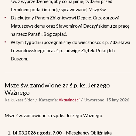
św. z wyprzedzeniem, aby co najmniej tydzień przed
terminem podali intencję sprawowanej Mszy św.
Dziękujemy Panom Zbigniewowi Depcie, Grzegorzowi
Matuszewskiemu oraz Sławomirowi Daczyńskiemu za pracę
na rzecz Parafii. Bóg zapłać.
W tym tygodniu pożegnaliśmy do wieczności: ś.p. Zdzisława
Lewandowskiego oraz ś.p. Jadwigę Ziętek. Pokój Ich
Duszom.
Msze św. zamówione za ś.p. ks. Jerzego
Ważnego
Ks. Łukasz Sidor
Kategoria:
Aktualności
Utworzono: 15 luty 2026
Msze św. zamówione za ś.p. ks. Jerzego Ważnego:
14.03.2026 r. godz. 7.00
– Mieszkańcy Obliźniaka