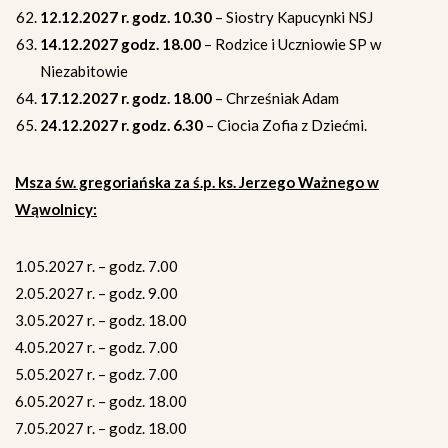
12.12.2027 r. godz. 10.30
– Siostry Kapucynki NSJ
14.12.2027 godz. 18.00
– Rodzice i Uczniowie SP w
Niezabitowie
17.12.2027 r. godz. 18.00
– Chrześniak Adam
24.12.2027 r. godz. 6.30
– Ciocia Zofia z Dziećmi.
Msza św. gregoriańska za ś.p. ks. Jerzego Ważnego w
Wąwolnicy:
1.05.2027 r. – godz. 7.00
2.05.2027 r. – godz. 9.00
3.05.2027 r. – godz. 18.00
4.05.2027 r. – godz. 7.00
5.05.2027 r. – godz. 7.00
6.05.2027 r. – godz. 18.00
7.05.2027 r. – godz. 18.00