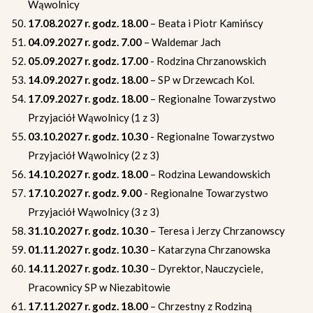
Wąwolnicy
17.08.2027 r. godz. 18.00
– Beata i Piotr Kamińscy
04.09.2027 r. godz. 7.00
– Waldemar Jach
05.09.2027 r. godz. 17.00
- Rodzina Chrzanowskich
14.09.2027 r. godz. 18.00
– SP w Drzewcach Kol.
17.09.2027 r. godz. 18.00
– Regionalne Towarzystwo
Przyjaciół Wąwolnicy (1 z 3)
03.10.2027 r. godz. 10.30
- Regionalne Towarzystwo
Przyjaciół Wąwolnicy (2 z 3)
14.10.2027 r. godz. 18.00
– Rodzina Lewandowskich
17.10.2027 r. godz. 9.00
- Regionalne Towarzystwo
Przyjaciół Wąwolnicy (3 z 3)
31.10.2027 r. godz. 10.30
– Teresa i Jerzy Chrzanowscy
01.11.2027 r. godz. 10.30
– Katarzyna Chrzanowska
14.11.2027 r. godz. 10.30
– Dyrektor, Nauczyciele,
Pracownicy SP w Niezabitowie
17.11.2027 r. godz. 18.00
– Chrzestny z Rodziną