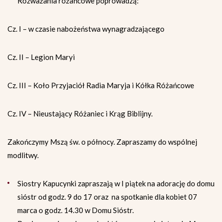
Rozważania różańcowe poprowadzą:
Cz. I – w czasie nabożeństwa wynagradzającego
Cz. II – Legion Maryi
Cz. III – Koło Przyjaciół Radia Maryja i Kółka Różańcowe
Cz. IV – Nieustający Różaniec i Krąg Biblijny.
Zakończymy Mszą św. o północy. Zapraszamy do wspólnej
modlitwy.
Siostry Kapucynki zapraszają w I piątek na adorację do domu
sióstr od godz. 9 do 17 oraz na spotkanie dla kobiet 07
marca o godz. 14.30 w Domu Sióstr.