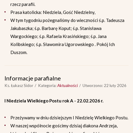
rzecz parafii.
Prasa katolicka: Niedziela, Gość Niedzielny,
W tym tygodniu pożegnaliśmy do wieczności ś.p. Tadeusza
Jakubaszka; ś.p. Barbarę Koput; ś.p. Stanisława
Wargockiego; ś.p. Rafaela Krasińskiego; ś.p. Jana
Kolibskiego; ś.p. Sławomira Ugorowskiego . Pokój Ich
Duszom.
Informacje parafialne
Ks. Łukasz Sidor
Kategoria:
Aktualności
Utworzono: 22 luty 2026
I Niedziela Wielkiego Postu rok A - 22.02.2026 r.
Przeżywamy w dniu dzisiejszym I Niedzielę Wielkiego Postu.
W naszej wspólnocie gościmy dzisiaj diakona Andrzeja,