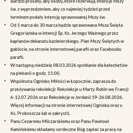
Bardzo prosimy, aby osoby, które rezerwują intencje Mszy
św. z wyprzedzeniem, aby co najmniej tydzień przed
terminem podały intencję sprawowanej Mszy św.
Od 1 marca do 30 marca będzie sprawowana Msza Święta
Gregoriańska w intencji Śp. Ks. Jerzego Ważnego przez
kapłanów dekanatu kazimierskiego. Plan Mszy Świętych w
gablocie, na stronie internetowej parafii oraz Facebooku
parafii.
W następną niedzielę 08.03.2026 spotkanie dla katechetów
na plebanii o godz. 15:00.
Wspólnota Ognisko Miłości w Łopocznie, zaprasza do
przeżywania rekolekcji: Rekolekcje u Marty Robin we Francji
6-12.07.2026 oraz Rekolekcje w Jordanii 19-26.08.2026.
Więcej informacji na stronie internetowej Ogniska oraz u
Ks. Proboszcza lub w zakrystii.
Panu Cezaremu Milczarskiemu oraz Panu Pawłowi
Kamińskiemu składamy serdeczne Bóg zapłać za pracę na