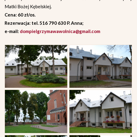
Matki Bożej Kębelskiej.
Cena: 60 zł/os.
Rezerwacja: tel. 516 790 630 P. Anna;
e-mail:
dompielgrzymawawolnica@gmail.com