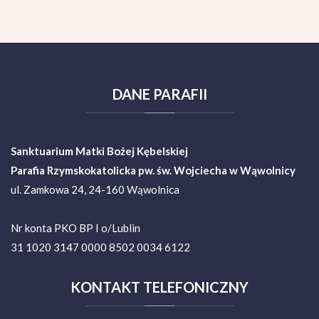
DANE
PARAFII
Sanktuarium Matki Bożej Kębelskiej
Parafia Rzymskokatolicka pw. św. Wojciecha w Wąwolnicy
ul. Zamkowa 24, 24-160 Wąwolnica
Nr konta PKO BP I o/Lublin
31 1020 3147 0000 8502 0034 6122
KONTAKT
TELEFONICZNY