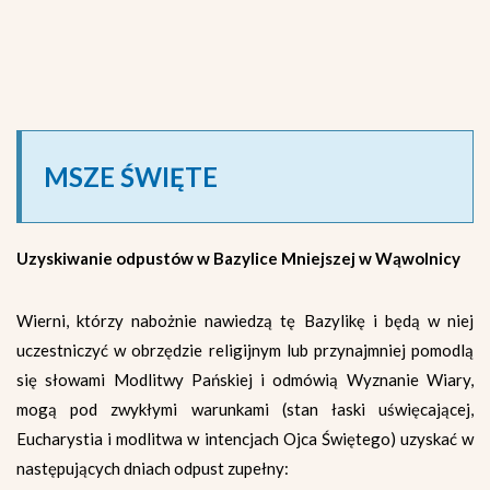
MSZE ŚWIĘTE
Uzyskiwanie odpustów
w Bazylice Mniejszej w Wąwolnicy
Wierni, którzy nabożnie nawiedzą tę Bazylikę i będą w niej
uczestniczyć w obrzędzie religijnym lub przynajmniej pomodlą
się słowami Modlitwy Pańskiej i odmówią Wyznanie Wiary,
mogą pod zwykłymi warunkami (stan łaski uświęcającej,
Eucharystia i modlitwa w intencjach Ojca Świętego) uzyskać w
następujących dniach odpust zupełny: