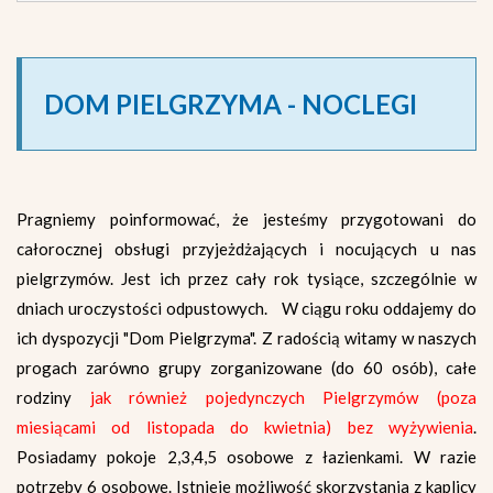
DOM PIELGRZYMA - NOCLEGI
Pragniemy poinformować, że jesteśmy przygotowani do
całorocznej obsługi przyjeżdżających i nocujących u nas
pielgrzymów. Jest ich przez cały rok tysiące, szczególnie w
dniach uroczystości odpustowych. W ciągu roku oddajemy do
ich dyspozycji "Dom Pielgrzyma". Z radością witamy w naszych
progach zarówno grupy zorganizowane (do 60 osób), całe
rodziny
jak również pojedynczych Pielgrzymów (poza
miesiącami od listopada do kwietnia) bez wyżywienia
.
Posiadamy pokoje 2,3,4,5 osobowe z łazienkami. W razie
potrzeby 6 osobowe. Istnieje możliwość skorzystania z kaplicy