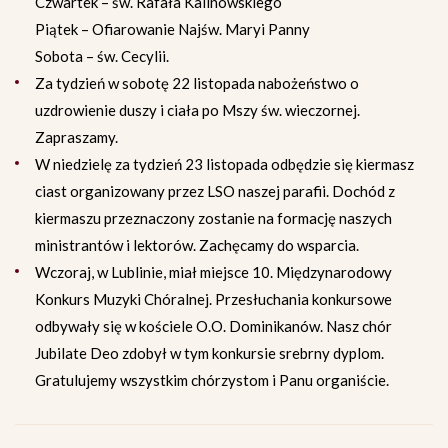
Czwartek – św. Rafała Kalinowskiego
Piątek – Ofiarowanie Najśw. Maryi Panny
Sobota – św. Cecylii.
Za tydzień w sobotę 22 listopada nabożeństwo o
uzdrowienie duszy i ciała po Mszy św. wieczornej.
Zapraszamy.
W niedzielę za tydzień 23 listopada odbędzie się kiermasz
ciast organizowany przez LSO naszej parafii. Dochód z
kiermaszu przeznaczony zostanie na formację naszych
ministrantów i lektorów. Zachęcamy do wsparcia.
Wczoraj, w Lublinie, miał miejsce 10. Międzynarodowy
Konkurs Muzyki Chóralnej. Przesłuchania konkursowe
odbywały się w kościele O.O. Dominikanów. Nasz chór
Jubilate Deo zdobył w tym konkursie srebrny dyplom.
Gratulujemy wszystkim chórzystom i Panu organiście.