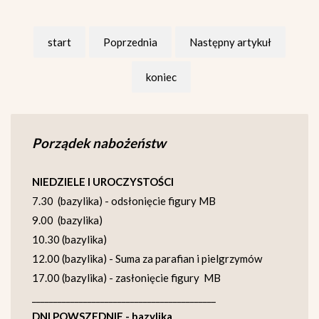
start
Poprzednia
Następny artykuł
koniec
Porządek nabożeństw
NIEDZIELE I UROCZYSTOŚCI
7.30 (bazylika) - odsłonięcie figury MB
9.00 (bazylika)
10.30 (bazylika)
12.00 (bazylika) - Suma za parafian i pielgrzymów
17.00 (bazylika) - zasłonięcie figury MB
___________________________________________
DNI POWSZEDNIE - bazylika