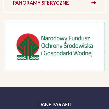
PANORAMY SFERYCZNE
DANE
PARAFII