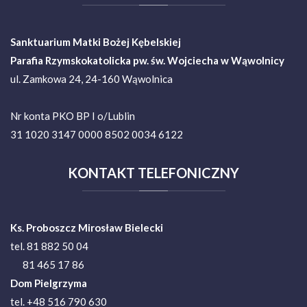
Sanktuarium Matki Bożej Kębelskiej
Parafia Rzymskokatolicka pw. św. Wojciecha w Wąwolnicy
ul. Zamkowa 24, 24-160 Wąwolnica
Nr konta PKO BP I o/Lublin
31 1020 3147 0000 8502 0034 6122
KONTAKT
TELEFONICZNY
Ks. Proboszcz Mirosław Bielecki
tel. 81 882 50 04
81 465 17 86
Dom Pielgrzyma
tel. +48 516 790 630