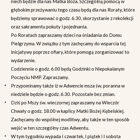
niech będzie dla nas Matka Boża. Szczególną pomocą w
głębokim przeżywaniu tego czasu będą dla nas Roraty, które
będziemy sprawować o godz. 6.30, skorzystanie z rekolekcji
oraz sakramentu pokuty i pojednania.
Po Roratach zapraszamy dzieci na śniadania do Domu
Pielgrzyma. W związku z tym zachęcamy do wsparcia tej
inicjatywy poprzez ofiary, które pomogą zorganizować to
wydarzenie.
Codziennie o godz. 6.00 będą Godzinki o Niepokalanym
Poczęciu NMP. Zapraszamy.
Przypominamy także iż w Adwencie msza św. poranna w
niedziele będzie o godz. 6.30. Pozostałe bez zmian.
Dziś po Mszy św. wieczornej zapraszamy na Wieczór
Chwały o godz. 18.00 w kaplicy Matki Bożej Kębelskiej.
Zachęcamy do wspólnej modlitwy, aby także w ten sposób
wejść w ten szczególny czas Adwentu.
W tym tygodniu wypada I czwartek, I piątek i I sobota