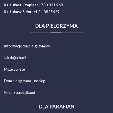
Ks.
Łukasz Czapla
tel. 780 031 968
Ks. Łukasz Sidor
tel. 81 8825429
DLA
PIELGRZYMA
Informacje dla pielgrzymów
Jak dojechać?
Msze Święte
Dom pielgrzyma - noclegi
Sklep z pamiątkami
DLA
PARAFIAN