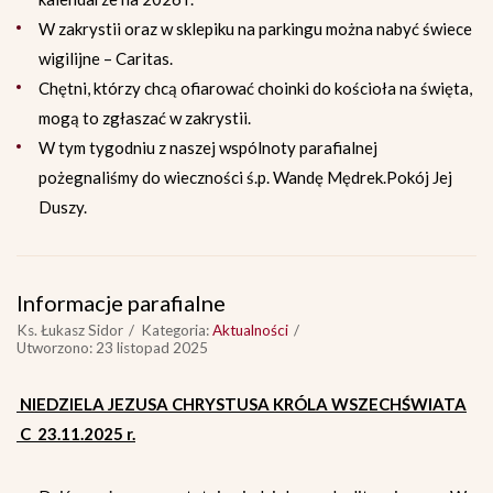
W zakrystii oraz w sklepiku na parkingu można nabyć świece
wigilijne – Caritas.
Chętni, którzy chcą ofiarować choinki do kościoła na święta,
mogą to zgłaszać w zakrystii.
W tym tygodniu z naszej wspólnoty parafialnej
pożegnaliśmy do wieczności ś.p. Wandę Mędrek.Pokój Jej
Duszy.
Informacje parafialne
Ks. Łukasz Sidor
Kategoria:
Aktualności
Utworzono: 23 listopad 2025
NIEDZIELA JEZUSA CHRYSTUSA KRÓLA WSZECHŚWIATA
C 23.11.2025 r.