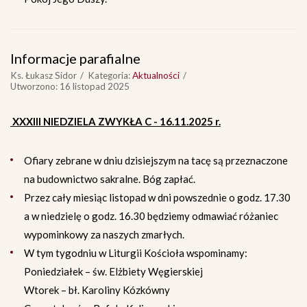
Informacje parafialne
Ks. Łukasz Sidor
Kategoria:
Aktualności
Utworzono: 16 listopad 2025
XXXIII NIEDZIELA ZWYKŁA C - 16.11.2025 r.
Ofiary zebrane w dniu dzisiejszym na tacę są przeznaczone
na budownictwo sakralne. Bóg zapłać.
Przez cały miesiąc listopad w dni powszednie o godz. 17.30
a w niedzielę o godz. 16.30 będziemy odmawiać różaniec
wypominkowy za naszych zmarłych.
W tym tygodniu w Liturgii Kościoła wspominamy:
Poniedziałek – św. Elżbiety Węgierskiej
Wtorek – bł. Karoliny Kózkówny