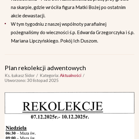
na skarpie, gdzie wróciła figura Matki Bożej po ostatnim
akcie dewastacji.
W tym tygodniu z naszej wspólnoty parafialnej
pożegnaliśmy do wieczności ś.p. Edwarda Grzegorczyka i ś.p.
Mariana Lipczyńskiego. Pokój Ich Duszom.
Plan rekolekcji adwentowych
Ks. Łukasz Sidor
Kategoria:
Aktualności
Utworzono: 30 listopad 2025