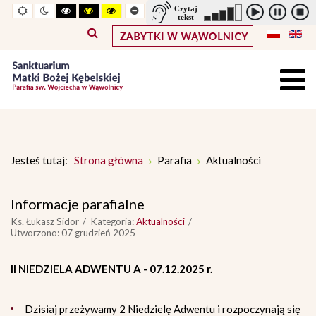
Widok
Widok
Wysoki
Wysoki
Wysoki
Pomniejszony
Powiększony
Zwiększ
Standarowy
standardowy
nocny
kontrast
kontrast
kontrast
rozmiar
rozmiar
odstępy
rozmiar
tryb
tryb
tryb
czcionki
czcionki
pomiędzy
czcionki
czarno
czarno
żółto
literami
-
-
-
biały
żółty
czarny
Jesteś tutaj:
Strona główna
Parafia
Aktualności
Informacje parafialne
Ks. Łukasz Sidor
Kategoria:
Aktualności
Utworzono: 07 grudzień 2025
II NIEDZIELA ADWENTU A - 07.12.2025 r.
Dzisiaj przeżywamy 2 Niedzielę Adwentu i rozpoczynają się