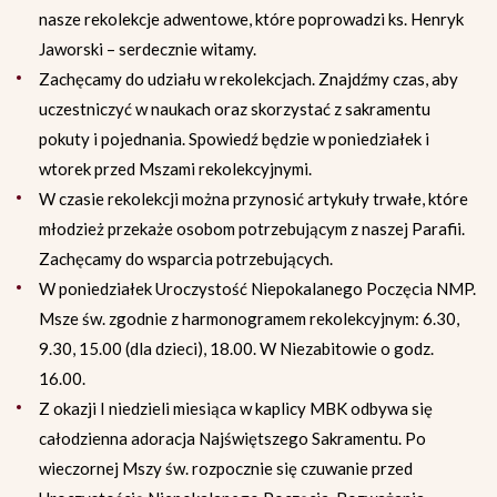
nasze rekolekcje adwentowe, które poprowadzi ks. Henryk
Jaworski – serdecznie witamy.
Zachęcamy do udziału w rekolekcjach. Znajdźmy czas, aby
uczestniczyć w naukach oraz skorzystać z sakramentu
pokuty i pojednania. Spowiedź będzie w poniedziałek i
wtorek przed Mszami rekolekcyjnymi.
W czasie rekolekcji można przynosić artykuły trwałe, które
młodzież przekaże osobom potrzebującym z naszej Parafii.
Zachęcamy do wsparcia potrzebujących.
W poniedziałek Uroczystość Niepokalanego Poczęcia NMP.
Msze św. zgodnie z harmonogramem rekolekcyjnym: 6.30,
9.30, 15.00 (dla dzieci), 18.00. W Niezabitowie o godz.
16.00.
Z okazji I niedzieli miesiąca w kaplicy MBK odbywa się
całodzienna adoracja Najświętszego Sakramentu. Po
wieczornej Mszy św. rozpocznie się czuwanie przed