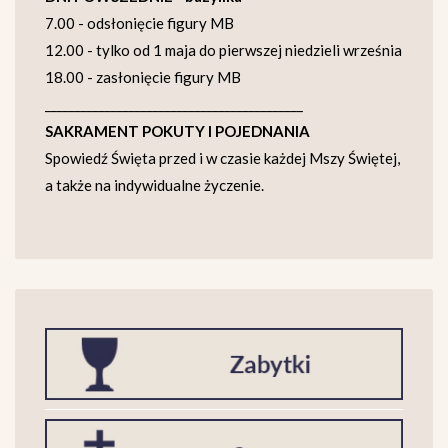
7.00 - odsłonięcie figury MB
12.00 - tylko od 1 maja do pierwszej niedzieli września
18.00 - zasłonięcie figury MB
___________________________________________
SAKRAMENT POKUTY I POJEDNANIA
Spowiedź Święta przed i w czasie każdej Mszy Świętej,
a także na indywidualne życzenie.