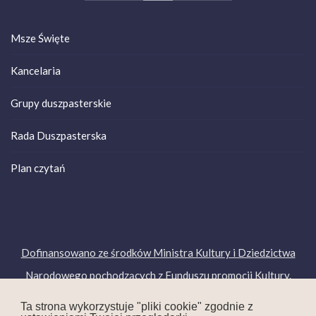
Msze Święte
Kancelaria
Grupy duszpasterskie
Rada Duszpasterska
Plan czytań
Dofinansowano ze środków Ministra Kultury i Dziedzictwa
Narodowego pochodzących z Funduszu promocji Kultury.
Copyright © 2019. Wszelkie prawa zastrzeżone.
Ta strona wykorzystuje "pliki cookie" zgodnie z