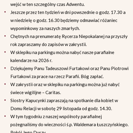
wejść w ten szczególny czas Adwentu.
Jeszcze przez ten tydzień w dni powszednie o godz. 17.30 a
w niedzielę o godz. 16.30 będziemy odmawiać różaniec
wypominkowy za naszych zmarłych.
Chętnych na prenumeratę Rycerza Niepokalanej na przyszły
rok zapraszamy do zapisów w zakrystii.
W sklepiku na parkingu można nabyć nasze parafialne
kalendarze na 2026 r.
Dziękujemy Panu Tadeuszowi Furtakowi oraz Panu Piotrowi
Furtakowi za prace na rzecz Parafii. Bóg zapłać.
W zakrystii oraz w sklepiku na parkingu można już nabyć
świece wigilijne – Caritas.
Siostry Kapucynki zapraszają na spotkanie dla kobiet w
Domu Relacji w sobotę 29 listopada od godz. 14.30.
W tym tygodniu z naszej wspólnoty parafialnej
pożegnaliśmy do wieczności ś.p. Waldemara Łuszczyńskiego.
Pokój Jego Duszy.