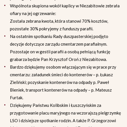
Wspólnota skupiona wokół kaplicy w Niezabitowie zebrała
ofiary na jej ogrzewanie:
Została zebrana kwota, która stanowi 70% kosztów,
pozostałe 30% pokryjemy z funduszy parafii.
Na ostatnim spotkaniu Rady duszpasterskiej podjęto
decyzje dotyczące zarządu cmentarzem parafialnym.
Pozostaje on w gestii parafii a osobą pełniącą funkcję
grabarza będzie Pan Krzysztof Oroń z Niezabitowa.
Bardzo dziękujemy osobom włączającym się w prace przy
cmentarzu: załadunek śmieci do kontenerów – p. Łukasz
Zieliński; pozyskanie kontenerów na odpady p. Paweł
Bieniek, transport kontenerów na odpady – p. Mateusz
Furtak.
Dziękujemy Państwu Kolibskim i Łuszczyńskim za
przygotowanie placu maryjnego na wczorajszą pielgrzymkę
LSO i dzisiejsze spotkanie rodzin. A także P. Grzegorzowi