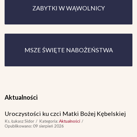
ZABYTKI W WĄWOLNICY
MSZE ŚWIĘTE NABOŻEŃSTWA
Aktualności
Uroczystości ku czci Matki Bożej Kębelskiej
Ks. Łukasz Sidor
Kategoria:
Aktualności
Opublikowano: 09 sierpień 2026