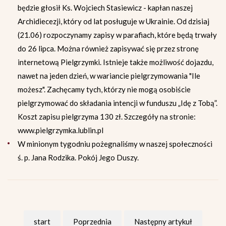
będzie głosił Ks. Wojciech Stasiewicz - kapłan naszej
Archidiecezji, który od lat posługuje w Ukrainie. Od dzisiaj
(21.06) rozpoczynamy zapisy w parafiach, które będą trwały
do 26 lipca. Można również zapisywać się przez stronę
internetową Pielgrzymki. Istnieje także możliwość dojazdu,
nawet na jeden dzień, w wariancie pielgrzymowania "Ile
możesz". Zachęcamy tych, którzy nie mogą osobiście
pielgrzymować do składania intencji w funduszu „Idę z Tobą”.
Koszt zapisu pielgrzyma 130 zł. Szczegóły na stronie:
www.pielgrzymka.lublin.pl
W minionym tygodniu pożegnaliśmy w naszej społeczności
ś. p. Jana Rodzika. Pokój Jego Duszy.
start
Poprzednia
Następny artykuł