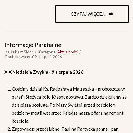
CZYTAJ WIĘCEJ...
Informacje Parafialne
Ks. Łukasz Sidor
Kategoria:
Aktualności
Opublikowano: 09 sierpień 2026
XIX Niedziela Zwykła - 9 sierpnia 2026
Gościmy dzisiaj Ks. Radosława Matraszka – proboszcza w
parafii Stężyca koło Krasnegostawu. Bardzo dziękujemy za
dzisiejszą posługę. Po Mszy Świętej, przed kościołem
będziemy mogli wesprzeć Księdza naszą ofiarą na remont
kościoła.
Zapowiedzi przedślubne: Paulina Partycka panna - par.