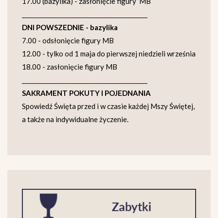
17.00 (bazylika) - zasłonięcie figury MB
___________________________________________
DNI POWSZEDNIE - bazylika
7.00 - odsłonięcie figury MB
12.00 - tylko od 1 maja do pierwszej niedzieli września
18.00 - zasłonięcie figury MB
___________________________________________
SAKRAMENT POKUTY I POJEDNANIA
Spowiedź Święta przed i w czasie każdej Mszy Świętej,
a także na indywidualne życzenie.