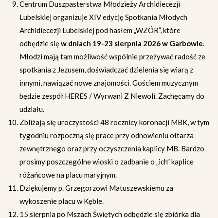
Centrum Duszpasterstwa Młodzieży Archidiecezji
Lubelskiej organizuje XIV edycję Spotkania Młodych
Archidiecezji Lubelskiej pod hasłem „WZÓR”, które
odbędzie się
w dniach 19-23 sierpnia 2026 w Garbowie
.
Młodzi mają tam możliwość wspólnie przeżywać radość ze
spotkania z Jezusem, doświadczać dzielenia się wiarą z
innymi, nawiązać nowe znajomości. Gościem muzycznym
będzie zespół HERES / Wyrwani Z Niewoli. Zachęcamy do
udziału.
Zbliżają się uroczystości 48 rocznicy koronacji MBK, w tym
tygodniu rozpoczną się prace przy odnowieniu ołtarza
zewnętrznego oraz przy oczyszczenia kaplicy MB. Bardzo
prosimy poszczególne wioski o zadbanie o „ich” kaplice
różańcowe na placu maryjnym.
Dziękujemy p. Grzegorzowi Matuszewskiemu za
wykoszenie placu w Kęble.
15 sierpnia po Mszach Świętych odbędzie się zbiórka dla