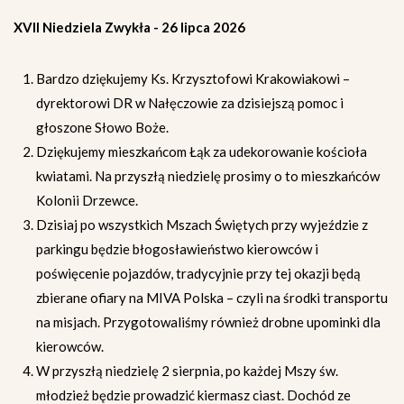
XVII Niedziela Zwykła - 26 lipca 2026
Bardzo dziękujemy Ks. Krzysztofowi Krakowiakowi –
dyrektorowi DR w Nałęczowie za dzisiejszą pomoc i
głoszone Słowo Boże.
Dziękujemy mieszkańcom Łąk za udekorowanie kościoła
kwiatami. Na przyszłą niedzielę prosimy o to mieszkańców
Kolonii Drzewce.
Dzisiaj po wszystkich Mszach Świętych przy wyjeździe z
parkingu będzie błogosławieństwo kierowców i
poświęcenie pojazdów, tradycyjnie przy tej okazji będą
zbierane ofiary na MIVA Polska – czyli na środki transportu
na misjach. Przygotowaliśmy również drobne upominki dla
kierowców.
W przyszłą niedzielę 2 sierpnia, po każdej Mszy św.
młodzież będzie prowadzić kiermasz ciast. Dochód ze