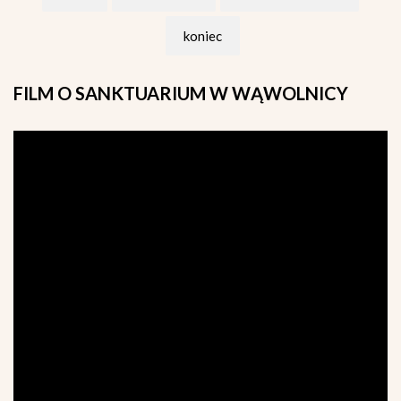
koniec
FILM
O SANKTUARIUM W WĄWOLNICY