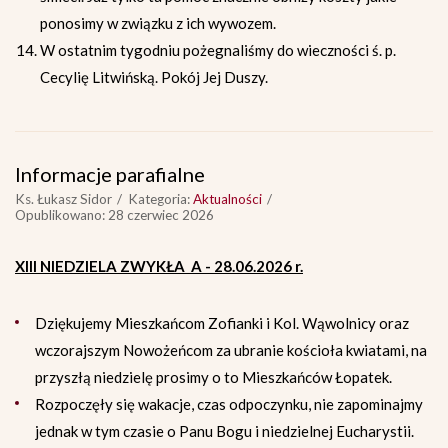
ponosimy w związku z ich wywozem.
W ostatnim tygodniu pożegnaliśmy do wieczności ś. p.
Cecylię Litwińską. Pokój Jej Duszy.
Informacje parafialne
Ks. Łukasz Sidor
Kategoria:
Aktualności
Opublikowano: 28 czerwiec 2026
XIII NIEDZIELA ZWYKŁA A - 28.06.2026 r.
Dziękujemy Mieszkańcom Zofianki i Kol. Wąwolnicy oraz
wczorajszym Nowożeńcom za ubranie kościoła kwiatami, na
przyszłą niedzielę prosimy o to Mieszkańców Łopatek.
Rozpoczęły się wakacje, czas odpoczynku, nie zapominajmy
jednak w tym czasie o Panu Bogu i niedzielnej Eucharystii.