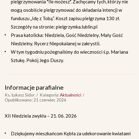
pielgrzymowania "Ile możesz". Zachęcamy tych, którzy nie
mogą osobiście pielgrzymować do składania intencji w
funduszu „Idę z Tobą”. Koszt zapisu pielgrzyma 130 zł.
Szczegóły na stronie: pielgrzymka.lublin.pl
Prasa katolicka: Niedziela, Gość Niedzielny, Mały Gość
Niedzielny. Rycerz Niepokalanej w zakrystii.
W tym tygodniu pożegnaliśmy do wieczności ś.p. Mariana
Sztukę. Pokój Jego Duszy.
Informacje parafialne
Ks. Łukasz Sidor
Kategoria:
Aktualności
Opublikowano: 21 czerwiec 2026
XII Niedziela zwykła – 21. 06. 2026
Dziękujemy mieszkańcom Kębła za udekorowanie kwiatami