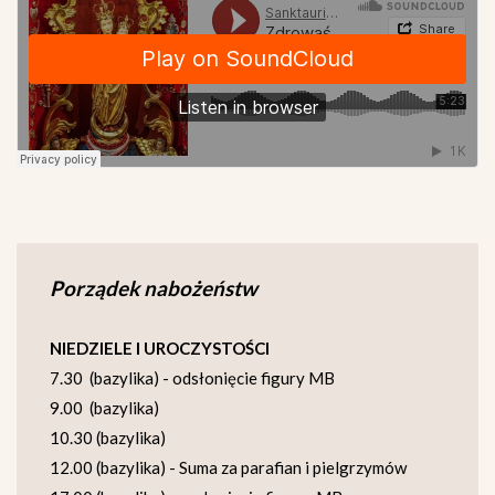
Porządek nabożeństw
NIEDZIELE I UROCZYSTOŚCI
7.30 (bazylika) - odsłonięcie figury MB
9.00 (bazylika)
10.30 (bazylika)
12.00 (bazylika) - Suma za parafian i pielgrzymów