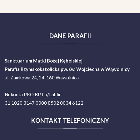
DANE
PARAFII
Sanktuarium Matki Bożej Kębelskiej
Parafia Rzymskokatolicka pw. św. Wojciecha w Wąwolnicy
ul. Zamkowa 24, 24-160 Wąwolnica
Nr konta PKO BP I o/Lublin
31 1020 3147 0000 8502 0034 6122
KONTAKT
TELEFONICZNY