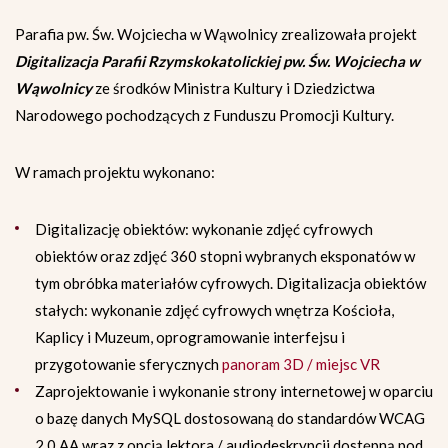
Parafia pw. Św. Wojciecha w Wąwolnicy zrealizowała projekt
Digitalizacja Parafii Rzymskokatolickiej pw. Św. Wojciecha w
Wąwolnicy
ze środków Ministra Kultury i Dziedzictwa
Narodowego pochodzących z Funduszu Promocji Kultury.
W ramach projektu wykonano:
Digitalizację obiektów: wykonanie zdjęć cyfrowych
obiektów oraz zdjęć 360 stopni wybranych eksponatów w
tym obróbka materiałów cyfrowych. Digitalizacja obiektów
stałych: wykonanie zdjęć cyfrowych wnętrza Kościoła,
Kaplicy i Muzeum, oprogramowanie interfejsu i
przygotowanie sferycznych
panoram 3D / miejsc VR
Zaprojektowanie i wykonanie strony internetowej w oparciu
o bazę danych MySQL dostosowaną do standardów WCAG
2.0 AA wraz z opcją lektora / audiodeskrypcji dostępną pod