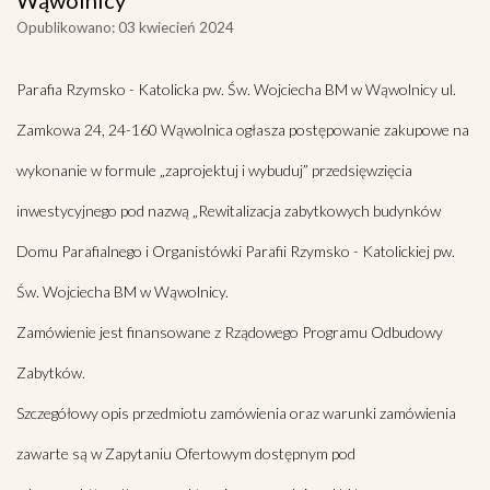
Wąwolnicy”
Opublikowano: 03 kwiecień 2024
Parafia Rzymsko - Katolicka pw. Św. Wojciecha BM w Wąwolnicy ul.
Zamkowa 24, 24-160 Wąwolnica ogłasza postępowanie zakupowe na
wykonanie w formule „zaprojektuj i wybuduj” przedsięwzięcia
inwestycyjnego pod nazwą „Rewitalizacja zabytkowych budynków
Domu Parafialnego i Organistówki Parafii Rzymsko - Katolickiej pw.
Św. Wojciecha BM w Wąwolnicy.
Zamówienie jest finansowane z Rządowego Programu Odbudowy
Zabytków.
Szczegółowy opis przedmiotu zamówienia oraz warunki zamówienia
zawarte są w Zapytaniu Ofertowym dostępnym pod