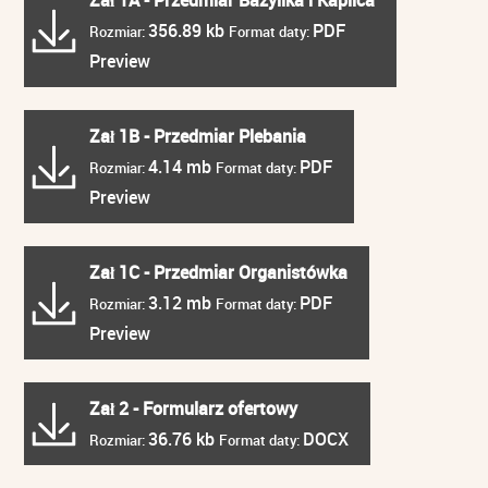
Zał 1A - Przedmiar Bazylika i Kaplica
356.89 kb
PDF
Rozmiar:
Format daty:
Preview
Zał 1B - Przedmiar Plebania
4.14 mb
PDF
Rozmiar:
Format daty:
Preview
Zał 1C - Przedmiar Organistówka
3.12 mb
PDF
Rozmiar:
Format daty:
Preview
Zał 2 - Formularz ofertowy
36.76 kb
DOCX
Rozmiar:
Format daty: