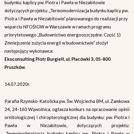
budynku: kaplicy pw. Piotra i Pawła w Niezabitowie
dotyczących projektu: „Termomodernizacja budynku kaplicy pw.
Piotra i Pawła w Niezabitowie” planowanego do realizacji przy
wsparciu NFOŚIGW w Warszawie w ramach programu
priorytetowego „Budownictwo energooszczędne. Część 1)
Zmniejszenie zużycia energii w budownictwie” złożył
następujący wykonawca:
Ekoconsulting Piotr Burgiełł, ul. Placówki 3, 05-800
Pruszków.
14.07.2020r.
Parafia Rzymsko-Katolicka pw. Św. Wojciecha BM, ul. Zamkowa
24, 24-160 Wąwolnica, ogłasza konkurs na opracowanie opinii
ornitologicznej i chiropterologicznej dla budynku: pw. Piotra i
Pawła w Niezabitowie, dotyczących projektu:
„Termomodernizacja budynku kaplicy pw. Piotra i Pawła w