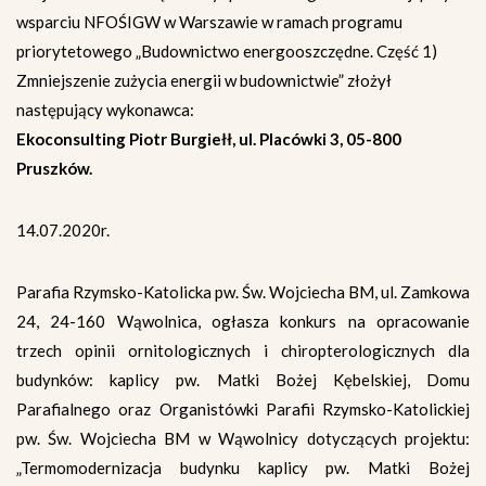
wsparciu NFOŚIGW w Warszawie w ramach programu
priorytetowego „Budownictwo energooszczędne. Część 1)
Zmniejszenie zużycia energii w budownictwie” złożył
następujący wykonawca:
Ekoconsulting Piotr Burgiełł, ul. Placówki 3, 05-800
Pruszków.
14.07.2020r.
Parafia Rzymsko-Katolicka pw. Św. Wojciecha BM, ul. Zamkowa
24, 24-160 Wąwolnica, ogłasza konkurs na opracowanie
trzech opinii ornitologicznych i chiropterologicznych dla
budynków: kaplicy pw. Matki Bożej Kębelskiej, Domu
Parafialnego oraz Organistówki Parafii Rzymsko-Katolickiej
pw. Św. Wojciecha BM w Wąwolnicy dotyczących projektu:
„Termomodernizacja budynku kaplicy pw. Matki Bożej