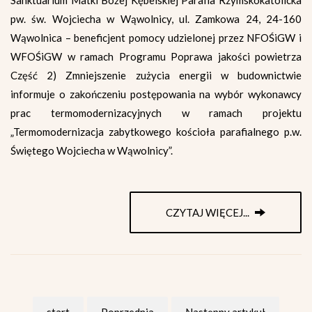
pw. św. Wojciecha w Wąwolnicy, ul. Zamkowa 24, 24-160
Wąwolnica – beneficjent pomocy udzielonej przez NFOŚiGW i
WFOŚiGW w ramach Programu Poprawa jakości powietrza
Część 2) Zmniejszenie zużycia energii w budownictwie
informuje o zakończeniu postępowania na wybór wykonawcy
prac termomodernizacyjnych w ramach projektu
„Termomodernizacja zabytkowego kościoła parafialnego p.w.
Świętego Wojciecha w Wąwolnicy”.
CZYTAJ WIĘCEJ...
start
Poprzednia
Następny artykuł