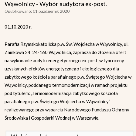
Wąwolnicy - Wybór audytora ex-post.
Opublikowano: 01 październik 2020
01.10.2020 r.
Parafia Rzymskokatolicka p.w. Św. Wojciecha w Wąwolnicy, ul.
Zamkowa 24, 24-160 Wąwolnica, zaprasza do złożenia ofert
na wykonanie audytu energetycznego ex-post, w tym oceny
uzyskanych efektów energetycznego i ekologicznego dla
zabytkowego kościoła parafialnego p.w. Świętego Wojciecha w
Wąwolnicy, poddanego termomodernizacji w ramach projektu
pod tytułem: „Termomodernizacja zabytkowego kościoła
parafialnego p.w. Świętego Wojciecha w Wąwolnicy”
realizowanego przy wsparciu Narodowego Funduszu Ochrony
Środowiska i Gospodarki Wodnej w Warszawie.