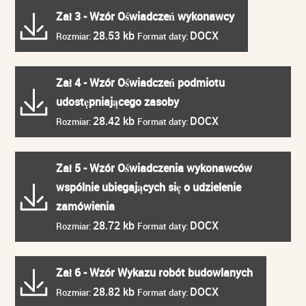
Zał 3 - Wzór Oświadczeń wykonawcy
28.53 kb
DOCX
Rozmiar:
Format daty:
Zał 4 - Wzór Oświadczeń podmiotu
udostępniającego zasoby
28.42 kb
DOCX
Rozmiar:
Format daty:
Zał 5 - Wzór Oświadczenia wykonawców
wspólnie ubiegających się o udzielenie
zamówienia
28.72 kb
DOCX
Rozmiar:
Format daty:
Zał 6 - Wzór Wykazu robót budowlanych
28.82 kb
DOCX
Rozmiar:
Format daty: