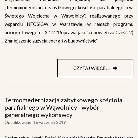
„Termomodernizacja zabytkowego kościoła parafialnego p.w.
Świętego Wojciecha w Wąwolnicy”, realizowanego przy
wsparciu NFOŚiGW w Warszawie, w ramach programu
priorytetowego nr 3.1.2 "Poprawa jakości powietrza Część 2)
Zmniejszenie zużycia energii w budownictwie"
CZYTAJ WIĘCEJ...
Termomedernizacja zabytkowego kościoła
parafialnego w Wąwolnicy - wybór
generalnego wykonawcy
Opublikowano: 16 wrzesień 2019
Sanktuarium Matki Bożej Kębelskiej Parafia Rzymskokatolicka