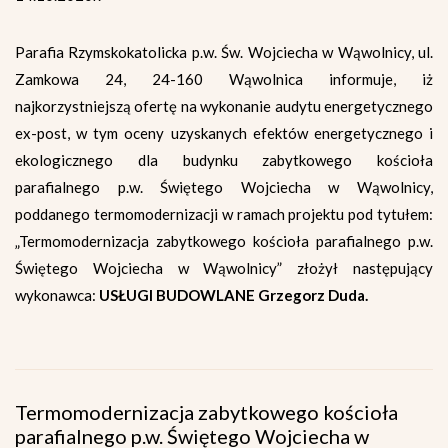
Parafia Rzymskokatolicka p.w. Św. Wojciecha w Wąwolnicy, ul.
Zamkowa 24, 24-160 Wąwolnica informuje, iż
najkorzystniejszą ofertę na wykonanie audytu energetycznego
ex-post, w tym oceny uzyskanych efektów energetycznego i
ekologicznego dla budynku zabytkowego kościoła
parafialnego p.w. Świętego Wojciecha w Wąwolnicy,
poddanego termomodernizacji w ramach projektu pod tytułem:
„Termomodernizacja zabytkowego kościoła parafialnego p.w.
Świętego Wojciecha w Wąwolnicy” złożył następujący
wykonawca:
USŁUGI BUDOWLANE Grzegorz Duda.
Termomodernizacja zabytkowego kościoła
parafialnego p.w. Świętego Wojciecha w