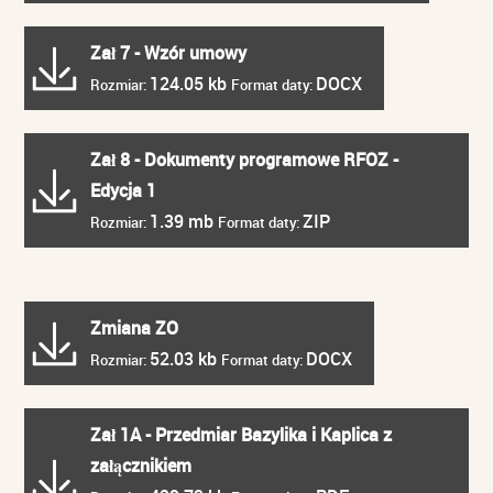
Zał 7 - Wzór umowy
124.05 kb
DOCX
Rozmiar:
Format daty:
Zał 8 - Dokumenty programowe RFOZ -
Edycja 1
1.39 mb
ZIP
Rozmiar:
Format daty:
Zmiana ZO
52.03 kb
DOCX
Rozmiar:
Format daty:
Zał 1A - Przedmiar Bazylika i Kaplica z
załącznikiem