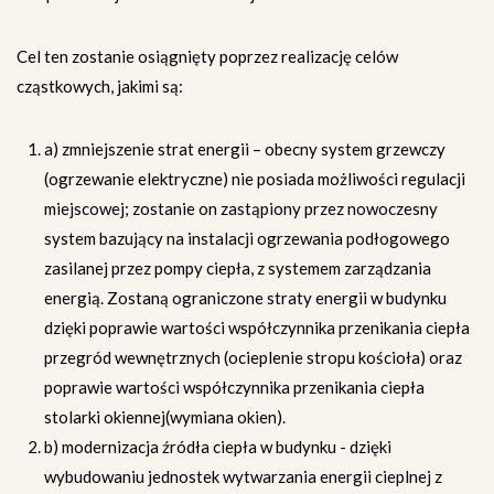
Cel ten zostanie osiągnięty poprzez realizację celów
cząstkowych, jakimi są:
a) zmniejszenie strat energii – obecny system grzewczy
(ogrzewanie elektryczne) nie posiada możliwości regulacji
miejscowej; zostanie on zastąpiony przez nowoczesny
system bazujący na instalacji ogrzewania podłogowego
zasilanej przez pompy ciepła, z systemem zarządzania
energią. Zostaną ograniczone straty energii w budynku
dzięki poprawie wartości współczynnika przenikania ciepła
przegród wewnętrznych (ocieplenie stropu kościoła) oraz
poprawie wartości współczynnika przenikania ciepła
stolarki okiennej(wymiana okien).
b) modernizacja źródła ciepła w budynku - dzięki
wybudowaniu jednostek wytwarzania energii cieplnej z