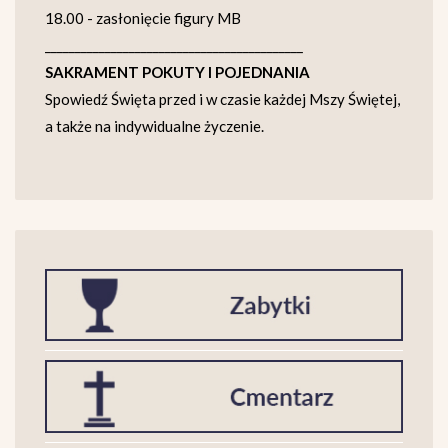
18.00 - zasłonięcie figury MB
___________________________________________
SAKRAMENT POKUTY I POJEDNANIA
Spowiedź Święta przed i w czasie każdej Mszy Świętej,
a także na indywidualne życzenie.