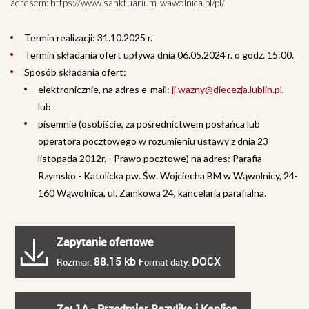
adresem: https://www.sanktuarium-wawolnica.pl/pl/
Termin realizacji: 31.10.2025 r.
Termin składania ofert upływa dnia 06.05.2024 r. o godz. 15:00.
Sposób składania ofert:
elektronicznie, na adres e-mail:
jj.wazny@diecezja.lublin.pl
,
lub
pisemnie (osobiście, za pośrednictwem posłańca lub
operatora pocztowego w rozumieniu ustawy z dnia 23
listopada 2012r. - Prawo pocztowe) na adres: Parafia
Rzymsko - Katolicka pw. Św. Wojciecha BM w Wąwolnicy, 24-
160 Wąwolnica, ul. Zamkowa 24, kancelaria parafialna.
Zapytanie ofertowe
88.15 kb
DOCX
Rozmiar:
Format daty: