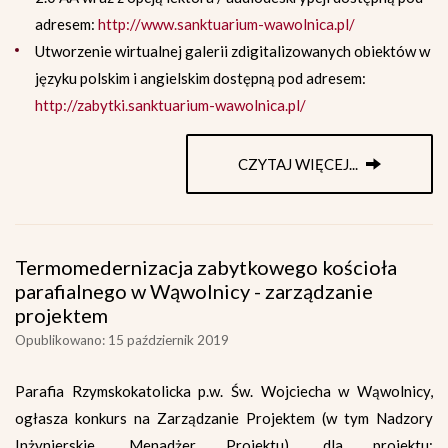
adresem:
http://www.sanktuarium-wawolnica.pl/
Utworzenie wirtualnej galerii zdigitalizowanych obiektów w
języku polskim i angielskim dostępną pod adresem:
http://zabytki.sanktuarium-wawolnica.pl/
CZYTAJ WIĘCEJ...
Termomedernizacja zabytkowego kościoła
parafialnego w Wąwolnicy - zarządzanie
projektem
Opublikowano: 15 październik 2019
Parafia Rzymskokatolicka p.w. Św. Wojciecha w Wąwolnicy,
ogłasza konkurs na Zarządzanie Projektem (w tym Nadzory
Inżynierskie, Menadżer Projektu), dla projektu: