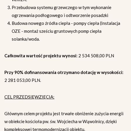
Przebudowa systemu grzewczego w tym wykonanie
ogrzewania podłogowego i odtworzenie posadzki
Budowa nowego źródła ciepła - pompy ciepła (Instalacja
OZE - montaż sześciu gruntowych pomp ciepła
solanka/woda.
Całkowita wartość projektu wynosi
: 2 534 508,00 PLN
Przy 90% dofinansowania otrzymano dotację w wysokości:
2 281 053,00 PLN.
CEL PRZEDSIĘWZIĘCIA:
Głównym celem projektu jest trwałe obniżenie zużycia energii
w obiekcie kościoła pw. św. Wojciecha w Wąwolnicy, dzięki
kompleksowej termomodernizacji obiektu.