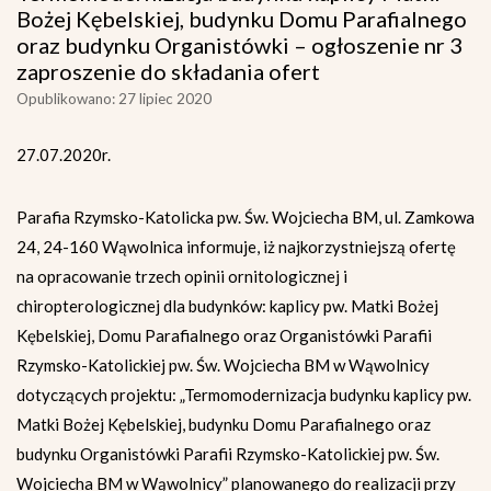
Bożej Kębelskiej, budynku Domu Parafialnego
oraz budynku Organistówki – ogłoszenie nr 3
zaproszenie do składania ofert
Opublikowano: 27 lipiec 2020
27.07.2020r.
Parafia Rzymsko-Katolicka pw. Św. Wojciecha BM, ul. Zamkowa
24, 24-160 Wąwolnica informuje, iż najkorzystniejszą ofertę
na opracowanie trzech opinii ornitologicznej i
chiropterologicznej dla budynków: kaplicy pw. Matki Bożej
Kębelskiej, Domu Parafialnego oraz Organistówki Parafii
Rzymsko-Katolickiej pw. Św. Wojciecha BM w Wąwolnicy
dotyczących projektu: „Termomodernizacja budynku kaplicy pw.
Matki Bożej Kębelskiej, budynku Domu Parafialnego oraz
budynku Organistówki Parafii Rzymsko-Katolickiej pw. Św.
Wojciecha BM w Wąwolnicy” planowanego do realizacji przy