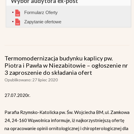
Wybór audytora ex-post
Formularz Oferty
Zapytanie ofertowe
Termomodernizacja budynku kaplicy pw.
Piotra i Pawła w Niezabitowie – ogłoszenie nr
3 zaproszenie do składania ofert
Opublikowano: 27 lipiec 2020
27.07.2020r.
Parafia Rzymsko-Katolicka pw. Św. Wojciecha BM, ul. Zamkowa
24, 24-160 Wąwolnica informuje, iż najkorzystniejszą ofertę
na opracowanie opinii ornitologicznej i chiropterologicznej dla