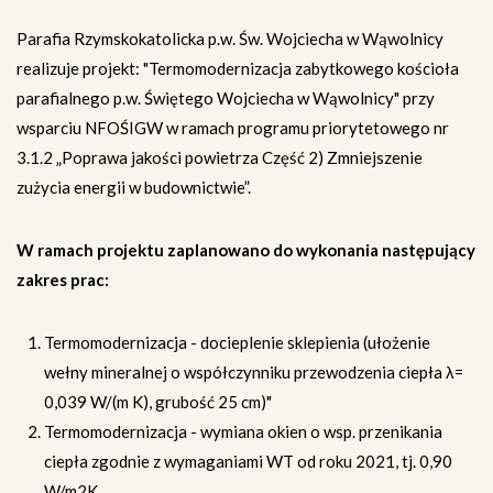
Parafia Rzymskokatolicka p.w. Św. Wojciecha w Wąwolnicy
realizuje projekt: "Termomodernizacja zabytkowego kościoła
parafialnego p.w. Świętego Wojciecha w Wąwolnicy" przy
wsparciu NFOŚIGW w ramach programu priorytetowego nr
3.1.2 „Poprawa jakości powietrza Część 2) Zmniejszenie
zużycia energii w budownictwie”.
W ramach projektu zaplanowano do wykonania następujący
zakres prac:
Termomodernizacja - docieplenie sklepienia (ułożenie
wełny mineralnej o współczynniku przewodzenia ciepła λ=
0,039 W/(m K), grubość 25 cm)"
Termomodernizacja - wymiana okien o wsp. przenikania
ciepła zgodnie z wymaganiami WT od roku 2021, tj. 0,90
W/m2K.