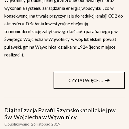
Wąwolnicy, produkcji energii ze źródeł odnawialnych oraz
wykonania systemu zarządzania energią w budynku, , co w
konsekwencji na trwałe przyczyni się do redukcji emisji CO2 do
atmosfery. Działania inwestycyjne obejmują
termomodernizację zabytkowego kościoła parafialnego p.w.
Świętego Wojciecha w Wąwolnicy, w woj. lubelskim, powiat
puławski, gmina Wąwolnica, działka nr 1924 (jedno miejsce
realizacji).
CZYTAJ WIĘCEJ...
Digitalizacja Parafii Rzymskokatolickiej pw.
Św. Wojciecha w Wąwolnicy
Opublikowano: 26 listopad 2019