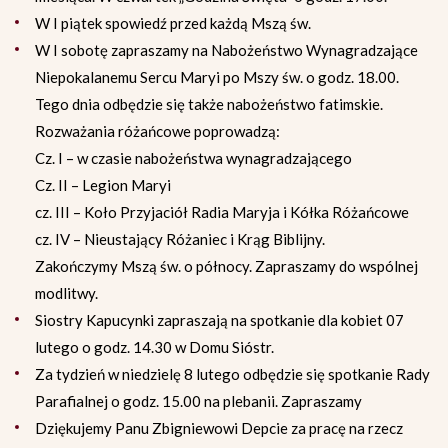
W I piątek spowiedź przed każdą Mszą św.
W I sobotę zapraszamy na Nabożeństwo Wynagradzające
Niepokalanemu Sercu Maryi po Mszy św. o godz. 18.00.
Tego dnia odbędzie się także nabożeństwo fatimskie.
Rozważania różańcowe poprowadzą:
Cz. I – w czasie nabożeństwa wynagradzającego
Cz. II – Legion Maryi
cz. III – Koło Przyjaciół Radia Maryja i Kółka Różańcowe
cz. IV – Nieustający Różaniec i Krąg Biblijny.
Zakończymy Mszą św. o północy. Zapraszamy do wspólnej
modlitwy.
Siostry Kapucynki zapraszają na spotkanie dla kobiet 07
lutego o godz. 14.30 w Domu Sióstr.
Za tydzień w niedzielę 8 lutego odbędzie się spotkanie Rady
Parafialnej o godz. 15.00 na plebanii. Zapraszamy
Dziękujemy Panu Zbigniewowi Depcie za pracę na rzecz