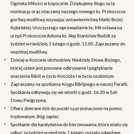
Ogniska Miłości w Łopocznie. Dziękujemy Bogu za tę
nominację oraz otaczamy naszego nowego ks. Proboszcza
gorliwą modlitwą wzywając wstawiennictwa Matki Bożej
Kębelskiej. Uroczystego wprowadzenie ks. Mirosława na
urząd Proboszcza dokona ks. Abp Stanisław Budzik za
tydzień w niedzielę 1 lutego o godz. 12.00. Zapraszamy do
wspólnej modlitwy.
Dzisiaj w Kościele obchodzimy Niedzielę Słowa Bożego,
której celem jest ponowne odkrywanie i pogłębianie
znaczenia Biblii w życiu Kościoła i w życiu osobistym.
Zapraszamy na spotkania Kręgu Biblijnego w naszej Parafii.
Spotkania odbywają się we wtorki o godz. 16.30 w Sali
Domu Pielgrzyma.
Ofiary zbierane dziś do puszki są przeznaczone na pomoc
trędowatym. Bóg zapłać.
Spotkanie dla kandydatów do bierzmowania, które miało się
odbyć za tydzień w niedzielę 1 lutego zostało odwołane.