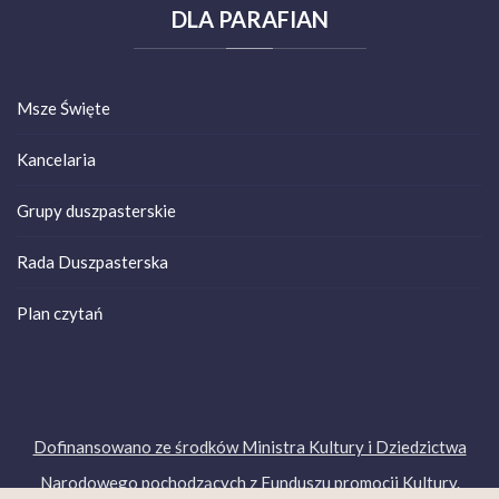
DLA
PARAFIAN
Msze Święte
Kancelaria
Grupy duszpasterskie
Rada Duszpasterska
Plan czytań
Dofinansowano ze środków Ministra Kultury i Dziedzictwa
Narodowego pochodzących z Funduszu promocji Kultury.