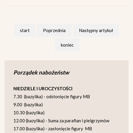
start
Poprzednia
Następny artykuł
koniec
Porządek nabożeństw
NIEDZIELE I UROCZYSTOŚCI
7.30 (bazylika) - odsłonięcie figury MB
9.00 (bazylika)
10.30 (bazylika)
12.00 (bazylika) - Suma za parafian i pielgrzymów
17.00 (bazylika) - zasłonięcie figury MB