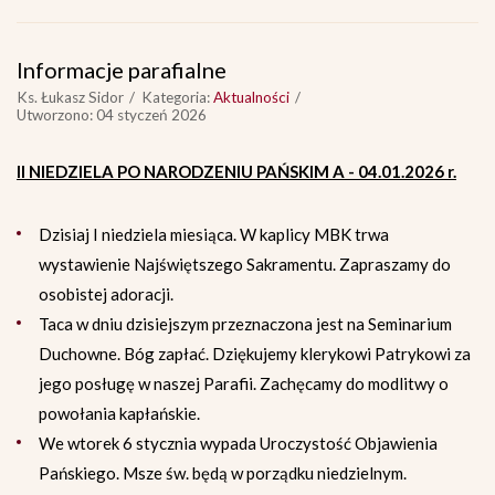
Informacje parafialne
Ks. Łukasz Sidor
Kategoria:
Aktualności
Utworzono: 04 styczeń 2026
II NIEDZIELA PO NARODZENIU PAŃSKIM A - 04.01.2026 r.
Dzisiaj I niedziela miesiąca. W kaplicy MBK trwa
wystawienie Najświętszego Sakramentu. Zapraszamy do
osobistej adoracji.
Taca w dniu dzisiejszym przeznaczona jest na Seminarium
Duchowne. Bóg zapłać. Dziękujemy klerykowi Patrykowi za
jego posługę w naszej Parafii. Zachęcamy do modlitwy o
powołania kapłańskie.
We wtorek 6 stycznia wypada Uroczystość Objawienia
Pańskiego. Msze św. będą w porządku niedzielnym.