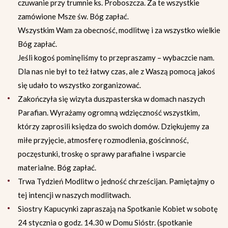
czuwanie przy trumnie ks. Proboszcza. Za te wszystkie
zamówione Msze św. Bóg zapłać.
Wszystkim Wam za obecność, modlitwę i za wszystko wielkie
Bóg zapłać.
Jeśli kogoś pominęliśmy to przepraszamy – wybaczcie nam.
Dla nas nie był to też łatwy czas, ale z Waszą pomocą jakoś
się udało to wszystko zorganizować.
Zakończyła się wizyta duszpasterska w domach naszych
Parafian. Wyrażamy ogromną wdzięczność wszystkim,
którzy zaprosili księdza do swoich domów. Dziękujemy za
miłe przyjęcie, atmosferę rozmodlenia, gościnność,
poczęstunki, troskę o sprawy parafialne i wsparcie
materialne. Bóg zapłać.
Trwa Tydzień Modlitw o jedność chrześcijan. Pamiętajmy o
tej intencji w naszych modlitwach.
Siostry Kapucynki zapraszają na Spotkanie Kobiet w sobotę
24 stycznia o godz. 14.30 w Domu Sióstr. (spotkanie