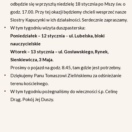
odbędzie się w przyszłą niedzielę 18 stycznia po Mszy św. o
godz. 17.00. Przy tej okazji będziemy chcieli wesprzeć nasze
Siostry Kapucynki w ich działalności. Serdecznie zapraszamy.
W tym tygodniu wizyta duszpasterska:
Poniedziałek – 12 stycznia
–
ul. Lubelska, bloki
nauczycielskie
Wtorek – 13 stycznia – ul. Gosławskiego, Rynek,
Sienkiewicza, 3 Maja.
Prosimy o pojazd na godz. 8.45, tam gdzie jest potrzebny.
Dziękujemy Panu Tomaszowi Zielińskiemu za odśnieżanie
terenu kościelnego.
W tym tygodniu pożegnaliśmy do wieczności ś.p. Celinę
Drąg. Pokój Jej Duszy.