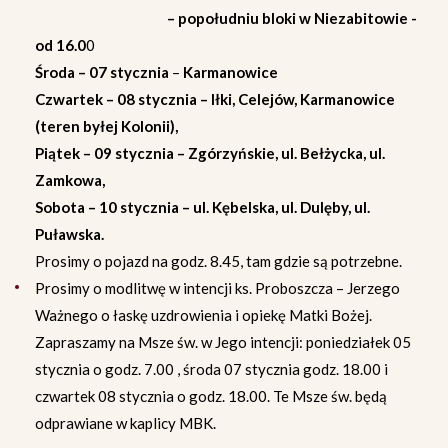
– popołudniu bloki w Niezabitowie -
od 16.0
0
Środa – 07 stycznia
–
Karmanowice
Czwartek – 08 stycznia – Iłki, Celejów, Karmanowice
(teren byłej Kolonii),
Piątek – 09 stycznia – Zgórzyńskie, ul. Bełżycka, ul.
Zamkowa,
Sobota – 10 stycznia – ul. Kębelska, ul. Dulęby, ul.
Puławska.
Prosimy o pojazd na godz. 8.45, tam gdzie są potrzebne.
Prosimy o modlitwę w intencji ks. Proboszcza – Jerzego
Ważnego o łaskę uzdrowienia i opiekę Matki Bożej.
Zapraszamy na Msze św. w Jego intencji: poniedziałek 05
stycznia o godz. 7.00 , środa 07 stycznia godz. 18.00 i
czwartek 08 stycznia o godz. 18.00. Te Msze św. będą
odprawiane w kaplicy MBK.