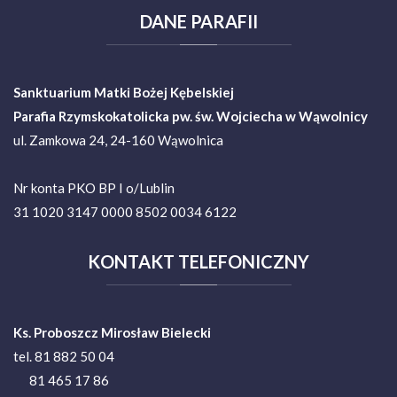
DANE
PARAFII
Sanktuarium Matki Bożej Kębelskiej
Parafia Rzymskokatolicka pw. św. Wojciecha w Wąwolnicy
ul. Zamkowa 24, 24-160 Wąwolnica
Nr konta PKO BP I o/Lublin
31 1020 3147 0000 8502 0034 6122
KONTAKT
TELEFONICZNY
Ks. Proboszcz Mirosław Bielecki
tel. 81 882 50 04
81 465 17 86