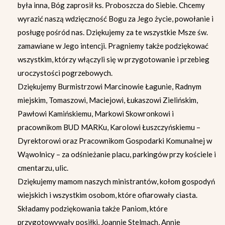
była inna, Bóg zaprosił ks. Proboszcza do Siebie. Chcemy
wyrazić naszą wdzięczność Bogu za Jego życie, powołanie i
posługę pośród nas. Dziękujemy za te wszystkie Msze św.
zamawiane w Jego intencji. Pragniemy także podziękować
wszystkim, którzy włączyli się w przygotowanie i przebieg
uroczystości pogrzebowych.
Dziękujemy Burmistrzowi Marcinowie Łagunie, Radnym
miejskim, Tomaszowi, Maciejowi, Łukaszowi Zielińskim,
Pawłowi Kamińskiemu, Markowi Skowronkowi i
pracownikom BUD MARKu, Karolowi Łuszczyńskiemu –
Dyrektorowi oraz Pracownikom Gospodarki Komunalnej w
Wąwolnicy – za odśnieżanie placu, parkingów przy kościele i
cmentarzu, ulic.
Dziękujemy mamom naszych ministrantów, kołom gospodyń
wiejskich i wszystkim osobom, które ofiarowały ciasta.
Składamy podziękowania także Paniom, które
przygotowywały posiłki, Joannie Stelmach, Annie