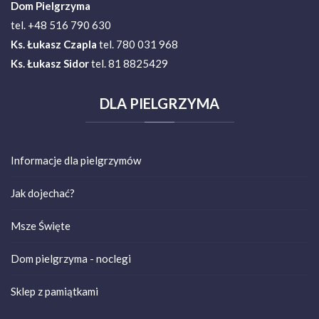
Dom Pielgrzyma
tel. +48 516 790 630
Ks.
Łukasz Czapla
tel. 780 031 968
Ks. Łukasz Sidor
tel. 81 8825429
DLA
PIELGRZYMA
Informacje dla pielgrzymów
Jak dojechać?
Msze Święte
Dom pielgrzyma - noclegi
Sklep z pamiątkami