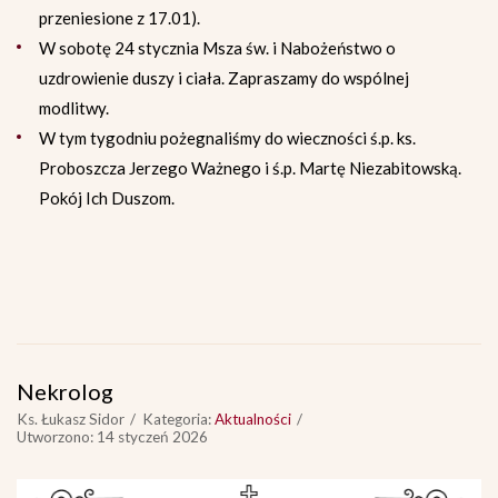
przeniesione z 17.01).
W sobotę 24 stycznia Msza św. i Nabożeństwo o
uzdrowienie duszy i ciała. Zapraszamy do wspólnej
modlitwy.
W tym tygodniu pożegnaliśmy do wieczności ś.p. ks.
Proboszcza Jerzego Ważnego i ś.p. Martę Niezabitowską.
Pokój Ich Duszom.
Nekrolog
Ks. Łukasz Sidor
Kategoria:
Aktualności
Utworzono: 14 styczeń 2026