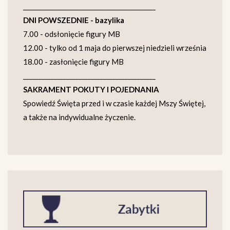
___________________________________________
DNI POWSZEDNIE - bazylika
7.00 - odsłonięcie figury MB
12.00 - tylko od 1 maja do pierwszej niedzieli września
18.00 - zasłonięcie figury MB
___________________________________________
SAKRAMENT POKUTY I POJEDNANIA
Spowiedź Święta przed i w czasie każdej Mszy Świętej,
a także na indywidualne życzenie.