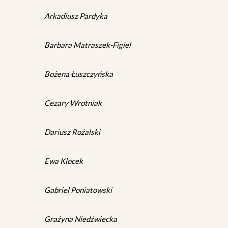
Arkadiusz Pardyka
Barbara Matraszek-Figiel
Bożena Łuszczyńska
Cezary Wrotniak
Dariusz Rożalski
Ewa Klocek
Gabriel Poniatowski
Grażyna Niedźwiecka