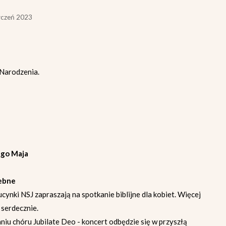
yczeń 2023
 Narodzenia.
3-go Maja
zebne
ynki NSJ zapraszają na spotkanie biblijne dla kobiet. Więcej
 serdecznie.
iu chóru Jubilate Deo - koncert odbędzie się w przyszłą