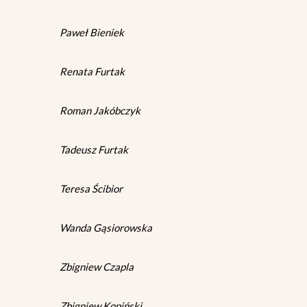
Paweł Bieniek
Renata Furtak
Roman Jakóbczyk
Tadeusz Furtak
Teresa Ścibior
Wanda Gąsiorowska
Zbigniew Czapla
Zbigniew Kopiński