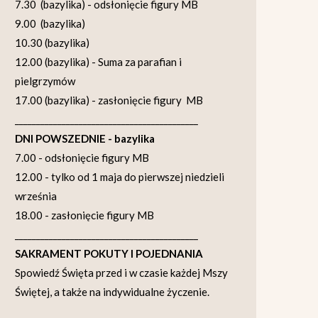
7.30 (bazylika) - odsłonięcie figury MB
9.00 (bazylika)
10.30 (bazylika)
12.00 (bazylika) - Suma za parafian i
pielgrzymów
17.00 (bazylika) - zasłonięcie figury MB
___________________________________________
DNI POWSZEDNIE - bazylika
7.00 - odsłonięcie figury MB
12.00 - tylko od 1 maja do pierwszej niedzieli
września
18.00 - zasłonięcie figury MB
___________________________________________
SAKRAMENT POKUTY I POJEDNANIA
Spowiedź Święta przed i w czasie każdej Mszy
Świętej, a także na indywidualne życzenie.