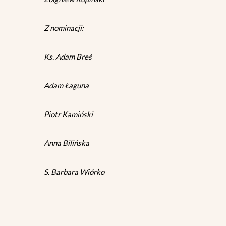
Z nominacji:
Ks. Adam Breś
Adam Łaguna
Piotr Kamiński
Anna Bilińska
S. Barbara Wiórko