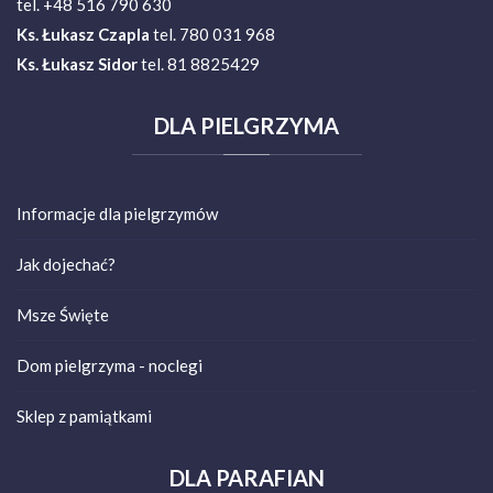
tel. +48 516 790 630
Ks.
Łukasz Czapla
tel. 780 031 968
Ks. Łukasz Sidor
tel. 81 8825429
DLA
PIELGRZYMA
Informacje dla pielgrzymów
Jak dojechać?
Msze Święte
Dom pielgrzyma - noclegi
Sklep z pamiątkami
DLA
PARAFIAN