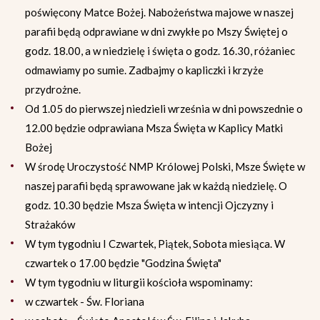
poświęcony Matce Bożej. Nabożeństwa majowe w naszej
parafii będą odprawiane w dni zwykłe po Mszy Świętej o
godz. 18.00, a w niedzielę i święta o godz. 16.30, różaniec
odmawiamy po sumie. Zadbajmy o kapliczki i krzyże
przydrożne.
Od 1.05 do pierwszej niedzieli września w dni powszednie o
12.00 będzie odprawiana Msza Święta w Kaplicy Matki
Bożej
W środę Uroczystość NMP Królowej Polski, Msze Święte w
naszej parafii będą sprawowane jak w każdą niedzielę. O
godz. 10.30 będzie Msza Święta w intencji Ojczyzny i
Strażaków
W tym tygodniu I Czwartek, Piątek, Sobota miesiąca. W
czwartek o 17.00 będzie "Godzina Święta"
W tym tygodniu w liturgii kościoła wspominamy:
w czwartek - Św. Floriana