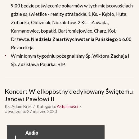
9.00 będzie poświęcenie pokarmów w tych miejscowościach
gdzie są świetlice - remizy strażackie. 1 Ks. - Kębło, Huta,
Zofianka, Obliźniak, Niezabitów. 2 Ks. - Zawada,
Karmanowice, Łopatki, Bartłomiejowice, Charz, Kol.
Drzewce.
Niedziela Zmartwychwstania Pańskiego
o 6.00
Rezurekcja.
W minionym tygodniu pożegnaliśmy Śp. Wiktora Zachaja i
Śp. Zdzisława Pajurka. RIP.
Koncert Wielkopostny dedykowany Świętemu
Janowi Pawłowi II
Ks. Adam Breś
Kategoria:
Aktualności
Utworzono: 27 marzec 2023
Audio