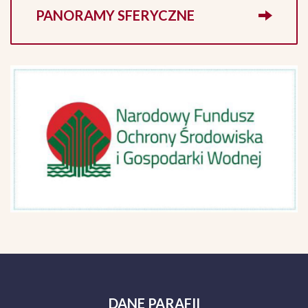
PANORAMY SFERYCZNE
DANE
PARAFII