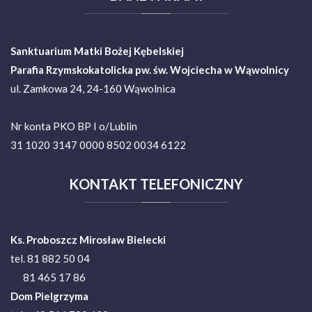
Sanktuarium Matki Bożej Kębelskiej
Parafia Rzymskokatolicka pw. św. Wojciecha w Wąwolnicy
ul. Zamkowa 24, 24-160 Wąwolnica
Nr konta PKO BP I o/Lublin
31 1020 3147 0000 8502 0034 6122
KONTAKT
TELEFONICZNY
Ks. Proboszcz Mirosław Bielecki
tel. 81 882 50 04
81 465 17 86
Dom Pielgrzyma