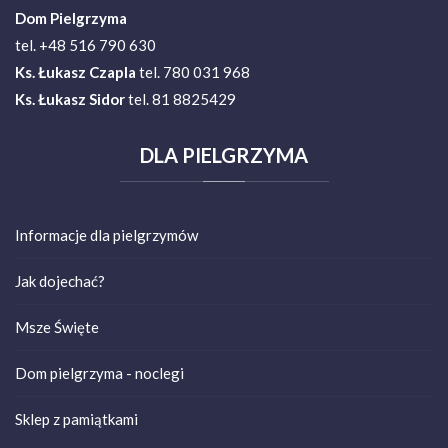
Dom Pielgrzyma
tel. +48 516 790 630
Ks.
Łukasz Czapla
tel. 780 031 968
Ks. Łukasz Sidor
tel. 81 8825429
DLA
PIELGRZYMA
Informacje dla pielgrzymów
Jak dojechać?
Msze Święte
Dom pielgrzyma - noclegi
Sklep z pamiątkami