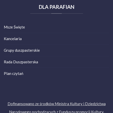
DLA
PARAFIAN
Msze Święte
Kancelaria
Grupy duszpasterskie
Rada Duszpasterska
Plan czytań
Dofinansowano ze środków Ministra Kultury i Dziedzictwa
Narodowego pochodzących z Funduszu promocji Kultury.