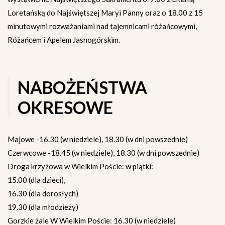
Loretańską do Najświętszej Maryi Panny oraz o 18.00 z 15
minutowymi rozważaniami nad tajemnicami różańcowymi,
Różańcem i Apelem Jasnogórskim.
NABOŻEŃSTWA
OKRESOWE
Majowe -16.30 (w niedziele), 18.30 (w dni powszednie)
Czerwcowe -18.45 (w niedziele), 18.30 (w dni powszednie)
Droga krzyżowa w Wielkim Poście: w piątki:
15.00 (dla dzieci),
16.30 (dla dorosłych)
19.30 (dla młodzieży)
Gorzkie żale W Wielkim Poście: 16.30 (w niedziele)