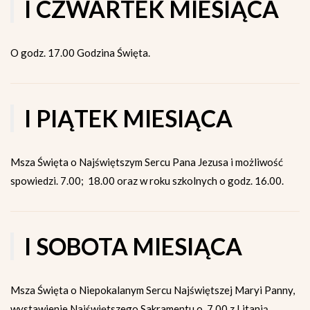
I CZWARTEK MIESIĄCA
O godz. 17.00 Godzina Święta.
I PIĄTEK MIESIĄCA
Msza Święta o Najświętszym Sercu Pana Jezusa i możliwość
spowiedzi. 7.00; 18.00 oraz w roku szkolnych o godz. 16.00.
I SOBOTA MIESIĄCA
Msza Święta o Niepokalanym Sercu Najświętszej Maryi Panny,
wystawienie Najświętszego Sakramentu o. 7.00 z Litanią