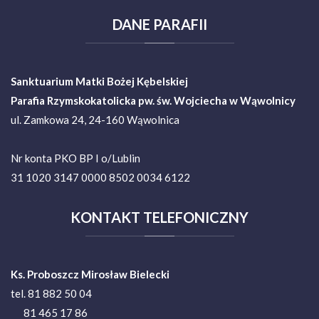
DANE
PARAFII
Sanktuarium Matki Bożej Kębelskiej
Parafia Rzymskokatolicka pw. św. Wojciecha w Wąwolnicy
ul. Zamkowa 24, 24-160 Wąwolnica
Nr konta PKO BP I o/Lublin
31 1020 3147 0000 8502 0034 6122
KONTAKT
TELEFONICZNY
Ks. Proboszcz Mirosław Bielecki
tel. 81 882 50 04
81 465 17 86