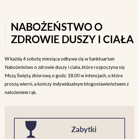
NABOŻEŃSTWO O
ZDROWIE DUSZY I CIAŁA
W każdą 4 sobotę miesiąca odbywa się w Sanktuarium
Nabożeństwo o zdrowie duszy i ciała, które rozpoczyna się
Mszą Świętą zbiorową o godz. 18.00 w intencjach, o które
proszą wierni, a kończy indywidualnym błogosławieństwem z
nałożeniem rąk.