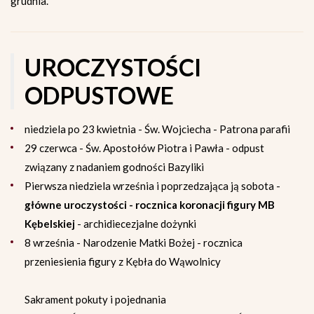
grudnia.
UROCZYSTOŚCI
ODPUSTOWE
niedziela po 23 kwietnia - Św. Wojciecha - Patrona parafii
29 czerwca - Św. Apostołów Piotra i Pawła - odpust
związany z nadaniem godności Bazyliki
Pierwsza niedziela września i poprzedzająca ją sobota -
główne uroczystości - rocznica koronacji figury MB
Kębelskiej
- archidiecezjalne dożynki
8 września - Narodzenie Matki Bożej - rocznica
przeniesienia figury z Kębła do Wąwolnicy
Sakrament pokuty i pojednania