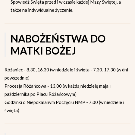
Spowiedź Święta przed i w czasie każdej Mszy Świętej, a
także na indywidualne życzenie.
NABOŻEŃSTWA DO
MATKI BOŻEJ
Różaniec - 8.30, 16.30 (w niedziele i święta - 7.30, 17.30 (w dni
powszednie)
Procesja Różańcowa - 13.00 (w każdą niedzielę maja i
października po Placu Różańcowym)
Godzinki o Niepokalanym Poczęciu NMP - 7.00 (w niedziele i
święta)