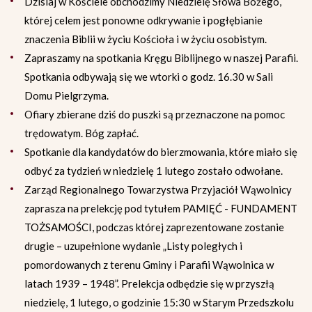
Dzisiaj w Kościele obchodzimy Niedzielę Słowa Bożego,
której celem jest ponowne odkrywanie i pogłębianie
znaczenia Biblii w życiu Kościoła i w życiu osobistym.
Zapraszamy na spotkania Kręgu Biblijnego w naszej Parafii.
Spotkania odbywają się we wtorki o godz. 16.30 w Sali
Domu Pielgrzyma.
Ofiary zbierane dziś do puszki są przeznaczone na pomoc
trędowatym. Bóg zapłać.
Spotkanie dla kandydatów do bierzmowania, które miało się
odbyć za tydzień w niedzielę 1 lutego zostało odwołane.
Zarząd Regionalnego Towarzystwa Przyjaciół Wąwolnicy
zaprasza na prelekcję pod tytułem PAMIĘĆ - FUNDAMENT
TOŻSAMOŚCI, podczas której zaprezentowane zostanie
drugie – uzupełnione wydanie „Listy poległych i
pomordowanych z terenu Gminy i Parafii Wąwolnica w
latach 1939 – 1948”. Prelekcja odbędzie się w przyszłą
niedzielę, 1 lutego, o godzinie 15:30 w Starym Przedszkolu