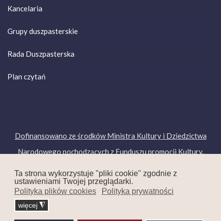
Kancelaria
Grupy duszpasterskie
Rada Duszpasterska
Plan czytań
Dofinansowano ze środków Ministra Kultury i Dziedzictwa
Narodowego pochodzących z Funduszu promocji Kultury.
Copyright © 2019. Wszelkie prawa zastrzeżone.
Ta strona wykorzystuje "pliki cookie" zgodnie z
ustawieniami Twojej przeglądarki.
Polityka plików cookies
Polityka prywatności
więcej
◮