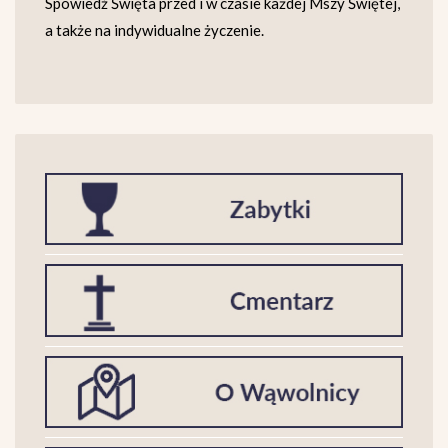
Spowiedź Święta przed i w czasie każdej Mszy Świętej,
a także na indywidualne życzenie.