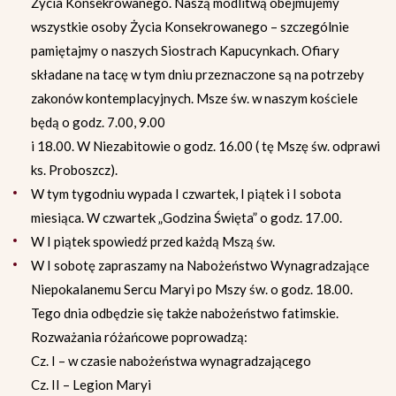
Życia Konsekrowanego. Naszą modlitwą obejmujemy
wszystkie osoby Życia Konsekrowanego – szczególnie
pamiętajmy o naszych Siostrach Kapucynkach. Ofiary
składane na tacę w tym dniu przeznaczone są na potrzeby
zakonów kontemplacyjnych. Msze św. w naszym kościele
będą o godz. 7.00, 9.00
i 18.00. W Niezabitowie o godz. 16.00 ( tę Mszę św. odprawi
ks. Proboszcz).
W tym tygodniu wypada I czwartek, I piątek i I sobota
miesiąca. W czwartek „Godzina Święta” o godz. 17.00.
W I piątek spowiedź przed każdą Mszą św.
W I sobotę zapraszamy na Nabożeństwo Wynagradzające
Niepokalanemu Sercu Maryi po Mszy św. o godz. 18.00.
Tego dnia odbędzie się także nabożeństwo fatimskie.
Rozważania różańcowe poprowadzą:
Cz. I – w czasie nabożeństwa wynagradzającego
Cz. II – Legion Maryi