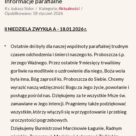
Informacje parafialne
Ks. Łukasz Sidor
Kategoria:
Aktualności
Opublikowano: 18 styczeń 2026
II NIEDZIELA ZWYKŁA A - 18.01.2026 r.
Ostatnie dni były dla naszej wspólnoty parafialnej trudnym
czasem odchodzenia i śmierci naszego ks. Proboszcza ś.p.
Jerzego Ważnego. Przez ostatnie 9 miesięcy trwaliśmy
gorliwie na modlitwie o uzdrowienie dla niego, Boża wola
była inna, Bóg zaprosił ks. Proboszcza do Siebie. Chcemy
wyrazić naszą wdzięczność Bogu za Jego życie, powołanie i
posługę pośród nas. Dziękujemy za te wszystkie Msze św.
zamawiane w Jego intencji. Pragniemy także podziękować
wszystkim, którzy włączyli się w przygotowanie i przebieg
uroczystości pogrzebowych.
Dziękujemy Burmistrzowi Marcinowie Łagunie, Radnym