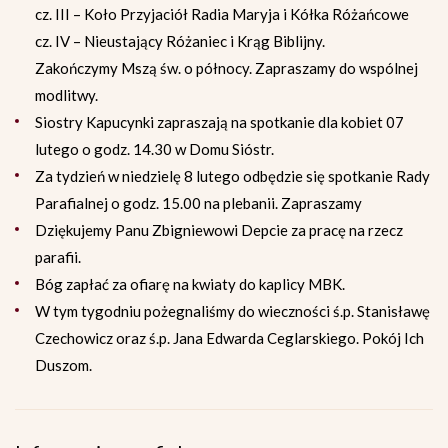
cz. III – Koło Przyjaciół Radia Maryja i Kółka Różańcowe
cz. IV – Nieustający Różaniec i Krąg Biblijny.
Zakończymy Mszą św. o północy. Zapraszamy do wspólnej
modlitwy.
Siostry Kapucynki zapraszają na spotkanie dla kobiet 07
lutego o godz. 14.30 w Domu Sióstr.
Za tydzień w niedzielę 8 lutego odbędzie się spotkanie Rady
Parafialnej o godz. 15.00 na plebanii. Zapraszamy
Dziękujemy Panu Zbigniewowi Depcie za pracę na rzecz
parafii.
Bóg zapłać za ofiarę na kwiaty do kaplicy MBK.
W tym tygodniu pożegnaliśmy do wieczności ś.p. Stanisławę
Czechowicz oraz ś.p. Jana Edwarda Ceglarskiego. Pokój Ich
Duszom.