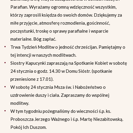
Parafian. Wyrażamy ogromną wdzięczność wszystkim,
którzy zaprosili księdza do swoich domów. Dziękujemy za
miłe przyjęcie, atmosferę rozmodlenia, gościnność,
poczęstunki, troskę o sprawy parafialne i wsparcie
materialne. Bóg zapłać.
Trwa Tydzień Modlitw o jedność chrześcijan. Pamiętajmy o
tej intencji w naszych modlitwach.
Siostry Kapucynki zapraszają na Spotkanie Kobiet w sobotę
24 stycznia o godz. 14.30 w Domu Sióstr. (spotkanie
przeniesione z 17.01).
W sobotę 24 stycznia Msza św. i Nabożeństwo o
uzdrowienie duszy i ciała. Zapraszamy do wspólnej
modlitwy.
W tym tygodniu pożegnaliśmy do wieczności ś.p. ks.
Proboszcza Jerzego Ważnego i ś.p. Martę Niezabitowską.
Pokój Ich Duszom.