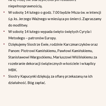
niepełnosprawnością.
W sobotę 14 lutego o godz. 7.00 będzie Msza św. w intencji
ś.p. ks. Jerzego Ważnego w miesiąca po śmierci. Zapraszamy
do modlitwy.
W sobotę 14 lutego wypada święto świętych Cyryla i
Metodego – patronów Europy.
Dziękujemy Siostrze Ewie, rodzinie Karczmarczyków oraz
Panom: Piotrowi Kamińskiemu, Pawłowi Kamińskiemu,
Stanisławowi Wargockiemu, Mariuszowi Wiślińskiemu za
rozebranie dekoracji świątecznych w kościele i w kaplicy
MBK.
Siostry Kapucynki dziękują za ofiarę przekazaną na ich
działalność. Bóg zapłać.