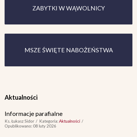
ZABYTKI W WĄWOLNICY
MSZE ŚWIĘTE NABOŻEŃSTWA
Aktualności
Informacje parafialne
Ks. Łukasz Sidor
Kategoria:
Aktualności
Opublikowano: 08 luty 2026