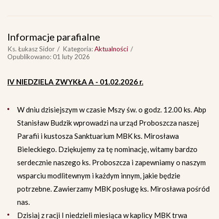
Informacje parafialne
Ks. Łukasz Sidor
Kategoria:
Aktualności
Opublikowano: 01 luty 2026
IV NIEDZIELA ZWYKŁA A - 01.02.2026 r.
W dniu dzisiejszym w czasie Mszy św. o godz. 12.00 ks. Abp
Stanisław Budzik wprowadzi na urząd Proboszcza naszej
Parafii i kustosza Sanktuarium MBK ks. Mirosława
Bieleckiego. Dziękujemy za tę nominację, witamy bardzo
serdecznie naszego ks. Proboszcza i zapewniamy o naszym
wsparciu modlitewnym i każdym innym, jakie będzie
potrzebne. Zawierzamy MBK posługę ks. Mirosława pośród
nas.
Dzisiaj z racji I niedzieli miesiąca w kaplicy MBK trwa