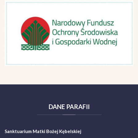
DANE
PARAFII
Sanktuarium Matki Bożej Kębelskiej