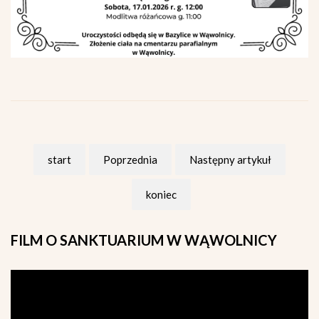
start
Poprzednia
Następny artykuł
koniec
FILM
O SANKTUARIUM W WĄWOLNICY