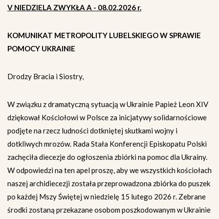
V NIEDZIELA ZWYKŁA A - 08.02.2026 r.
KOMUNIKAT METROPOLITY LUBELSKIEGO W SPRAWIE
POMOCY UKRAINIE
Drodzy Bracia i Siostry,
W związku z dramatyczną sytuacją w Ukrainie Papież Leon XIV
dziękował Kościołowi w Polsce za inicjatywy solidarnościowe
podjęte na rzecz ludności dotkniętej skutkami wojny i
dotkliwych mrozów. Rada Stała Konferencji Episkopatu Polski
zachęciła diecezje do ogłoszenia zbiórki na pomoc dla Ukrainy.
W odpowiedzi na ten apel proszę, aby we wszystkich kościołach
naszej archidiecezji została przeprowadzona zbiórka do puszek
po każdej Mszy Świętej w niedzielę 15 lutego 2026 r. Zebrane
środki zostaną przekazane osobom poszkodowanym w Ukrainie