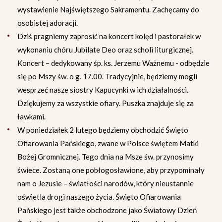
wystawienie Najświętszego Sakramentu. Zachęcamy do
osobistej adoracji.
Dziś pragniemy zaprosić na koncert kolęd i pastorałek w
wykonaniu chóru Jubilate Deo oraz scholi liturgicznej.
Koncert – dedykowany śp. ks. Jerzemu Ważnemu - odbędzie
się po Mszy św. o g. 17.00. Tradycyjnie, będziemy mogli
wesprzeć nasze siostry Kapucynki w ich działalności.
Dziękujemy za wszystkie ofiary. Puszka znajduje się za
ławkami.
W poniedziałek 2 lutego będziemy obchodzić Święto
Ofiarowania Pańskiego, zwane w Polsce świętem Matki
Bożej Gromnicznej. Tego dnia na Msze św. przynosimy
świece. Zostaną one pobłogosławione, aby przypominały
nam o Jezusie – światłości narodów, który nieustannie
oświetla drogi naszego życia. Święto Ofiarowania
Pańskiego jest także obchodzone jako Światowy Dzień