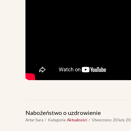
Nabożeństwo o uzdrowienie
Artur Sura
Kategoria:
Aktualności
Utworzono: 20 luty 2