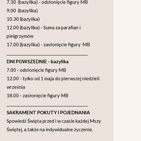
7.30 (bazylika) - odsłonięcie figury MB
9.00 (bazylika)
10.30 (bazylika)
12.00 (bazylika) - Suma za parafian i
pielgrzymów
17.00 (bazylika) - zasłonięcie figury MB
___________________________________________
DNI POWSZEDNIE - bazylika
7.00 - odsłonięcie figury MB
12.00 - tylko od 1 maja do pierwszej niedzieli
września
18.00 - zasłonięcie figury MB
___________________________________________
SAKRAMENT POKUTY I POJEDNANIA
Spowiedź Święta przed i w czasie każdej Mszy
Świętej, a także na indywidualne życzenie.