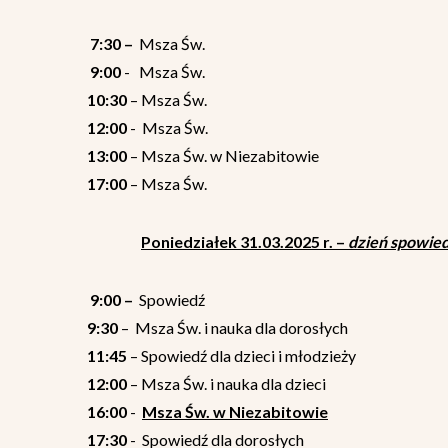
7:30 –
Msza Św.
9:00
- Msza Św.
10:30
– Msza Św.
12:00
- Msza Św.
13:00
– Msza Św. w Niezabitowie
17:00
– Msza Św.
Poniedziałek 31.03.2025 r.
–
dzień spowied
9:00 –
Spowiedź
9:30
– Msza Św. i nauka dla dorosłych
11:45
– Spowiedź dla dzieci i młodzieży
12:00
– Msza Św. i nauka dla dzieci
16:00
-
Msza Św. w Niezabitowie
17:30
- Spowiedź dla dorosłych