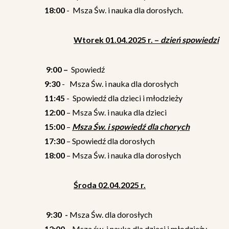
18:00
- Msza Św. i nauka dla dorosłych.
Wtorek
01.04.2025 r. –
dzień spowiedzi
9:00 –
Spowiedź
9:30
- Msza Św. i nauka dla dorosłych
11:45
- Spowiedź dla dzieci i młodzieży
12:00
– Msza Św. i nauka dla dzieci
15:00
–
Msza Św. i spowiedź dla chorych
17:30
– Spowiedź dla dorosłych
18:00
– Msza Św. i nauka dla dorosłych
Środa 02.04.2025 r.
9:30 -
Msza Św. dla dorosłych
12:00
– Msza św. i nauka dla dzieci i młodzieży