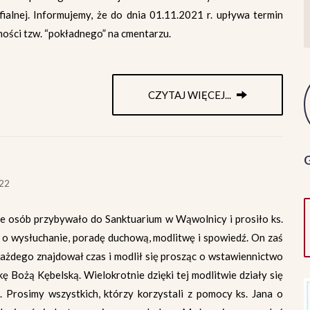
fialnej. Informujemy, że do dnia 01.11.2021 r. upływa termin
ności tzw. “pokładnego” na cmentarzu.
CZYTAJ WIĘCEJ...
022
e osób przybywało do Sanktuarium w Wąwolnicy i prosiło ks.
 o wysłuchanie, poradę duchową, modlitwę i spowiedź. On zaś
każdego znajdował czas i modlił się prosząc o wstawiennictwo
ę Bożą Kębelską. Wielokrotnie dzięki tej modlitwie działy się
. Prosimy wszystkich, którzy korzystali z pomocy ks. Jana o