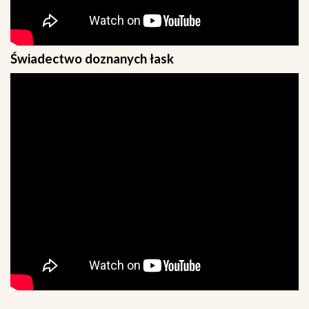
Świadectwo doznanych łask