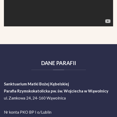
DANE
PARAFII
Sanktuarium Matki Bożej Kębelskiej
Parafia Rzymskokatolicka pw. św. Wojciecha w Wąwolnicy
ul. Zamkowa 24, 24-160 Wąwolnica
Nr konta PKO BP I o/Lublin