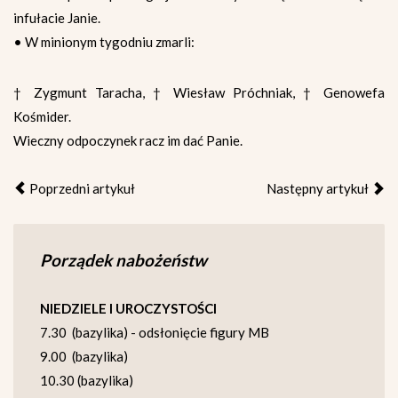
infułacie Janie.
• W minionym tygodniu zmarli:
† Zygmunt Taracha, † Wiesław Próchniak, † Genowefa
Kośmider.
Wieczny odpoczynek racz im dać Panie.
Poprzedni artykuł
Następny artykuł
Porządek nabożeństw
NIEDZIELE I UROCZYSTOŚCI
7.30 (bazylika) - odsłonięcie figury MB
9.00 (bazylika)
10.30 (bazylika)