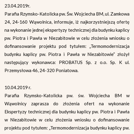
23.04.2019r.
Parafia Rzymsko-Katolicka pw. Św. Wojciecha BM, ul. Zamkowa
24, 24-160 Wąwolnica, informuje, iż najkorzystniejszą ofertę
na wykonanie jednej ekspertyzy technicznej dla budynku kaplicy
pw. Piotra i Pawła w Niezabitowie w celu złożenia wniosku o
dofinansowanie projektu pod tytułem: „Termomodernizacja
budynku kaplicy pw. Piotra i Pawła w Niezabitowie” złożył
następujący wykonawca: PROBATUS Sp. z o.o. Sp. K ul.
Przemysłowa 46, 24-320 Poniatowa.
10.04.2019 r.
Parafia Rzymsko-Katolicka pw. św. Wojciecha BM w
Wąwolnicy zaprasza do złożenia ofert na wykonanie
Ekspertyzy technicznej dla budynku kaplicy pw. Piotra i Pawła
w Niezabitowie w celu złożenia wniosku o dofinansowanie
projektu pod tytułem: „Termomodernizacja budynku kaplicy pw.