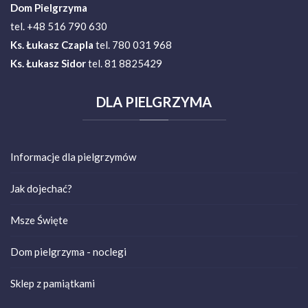
Dom Pielgrzyma
tel. +48 516 790 630
Ks.
Łukasz Czapla
tel. 780 031 968
Ks. Łukasz Sidor
tel. 81 8825429
DLA
PIELGRZYMA
Informacje dla pielgrzymów
Jak dojechać?
Msze Święte
Dom pielgrzyma - noclegi
Sklep z pamiątkami