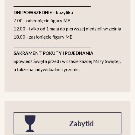
___________________________________________
DNI POWSZEDNIE - bazylika
7.00 - odsłonięcie figury MB
12.00 - tylko od 1 maja do pierwszej niedzieli września
18.00 - zasłonięcie figury MB
___________________________________________
SAKRAMENT POKUTY I POJEDNANIA
Spowiedź Święta przed i w czasie każdej Mszy Świętej,
a także na indywidualne życzenie.