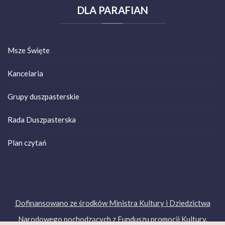
DLA
PARAFIAN
Msze Święte
Kancelaria
Grupy duszpasterskie
Rada Duszpasterska
Plan czytań
Dofinansowano ze środków Ministra Kultury i Dziedzictwa
Narodowego pochodzących z Funduszu promocji Kultury.