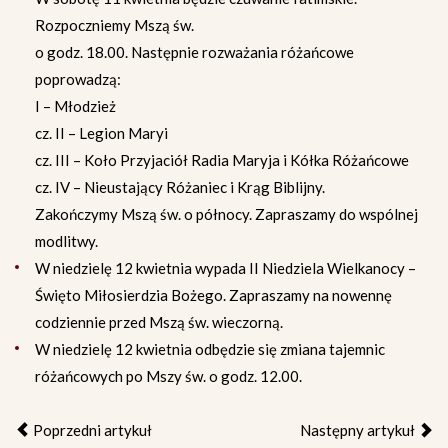
Rozpoczniemy Mszą św.
o godz. 18.00. Następnie rozważania różańcowe
poprowadzą:
I – Młodzież
cz. II – Legion Maryi
cz. III – Koło Przyjaciół Radia Maryja i Kółka Różańcowe
cz. IV – Nieustający Różaniec i Krąg Biblijny.
Zakończymy Mszą św. o północy. Zapraszamy do wspólnej
modlitwy.
W niedzielę 12 kwietnia wypada II Niedziela Wielkanocy –
Święto Miłosierdzia Bożego. Zapraszamy na nowennę
codziennie przed Mszą św. wieczorną.
W niedzielę 12 kwietnia odbędzie się zmiana tajemnic
różańcowych po Mszy św. o godz. 12.00.
Poprzedni artykuł
Następny artykuł