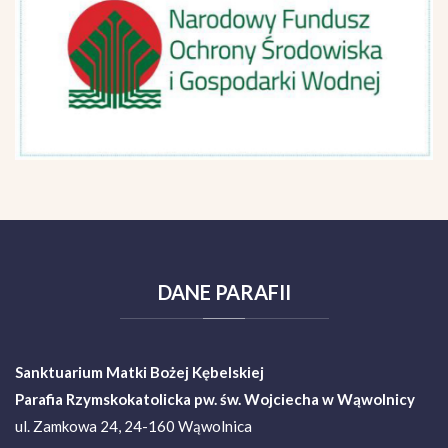
DANE
PARAFII
Sanktuarium Matki Bożej Kębelskiej
Parafia Rzymskokatolicka pw. św. Wojciecha w Wąwolnicy
ul. Zamkowa 24, 24-160 Wąwolnica