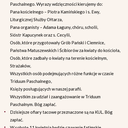
Paschalnego. Wyrazy wdzięczności kierujemy do:
Pana kościelnego – Piotra Kamińskiego i s. Ewy,
Liturgicznej Służby Ołtarza,
Pana organisty – Adama Łaguny, chóru, scholii,
Sióstr Kapucynek oraz s. Cecylii,
Osób, które przygotowały Grób Pański i Ciemnice,
Państwa Matuszewskich i Ścibiorów za kwiaty do kościoła,
Osób, które zadbały o kwiaty na terenie kościelnym,
Strażaków,
Wszystkich osób podejmujących różne funkcje w czasie
Triduum Paschalnego,
Księży posługujących w naszej parafii.
Wszystkim za udział i zaangażowanie w Triduum
Paschalnym. Bóg zapłać.
Dzisiejsze ofiary tacowe przeznaczone są na KUL. Bóg
zapłać.
W sobotę 11 kwietnia będzie czuwanie fatimskie.