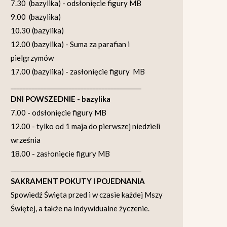
7.30 (bazylika) - odsłonięcie figury MB
9.00 (bazylika)
10.30 (bazylika)
12.00 (bazylika) - Suma za parafian i
pielgrzymów
17.00 (bazylika) - zasłonięcie figury MB
___________________________________________
DNI POWSZEDNIE - bazylika
7.00 - odsłonięcie figury MB
12.00 - tylko od 1 maja do pierwszej niedzieli
września
18.00 - zasłonięcie figury MB
___________________________________________
SAKRAMENT POKUTY I POJEDNANIA
Spowiedź Święta przed i w czasie każdej Mszy
Świętej, a także na indywidualne życzenie.