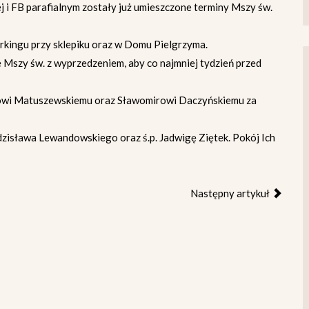
j i FB parafialnym zostały już umieszczone terminy Mszy św.
arkingu przy sklepiku oraz w Domu Pielgrzyma.
e Mszy św. z wyprzedzeniem, aby co najmniej tydzień przed
owi Matuszewskiemu oraz Sławomirowi Daczyńskiemu za
dzisława Lewandowskiego oraz ś.p. Jadwigę Ziętek. Pokój Ich
Następny artykuł