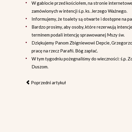
W gablocie przed kościołem, na stronie internetowe
zamówionych w intencji ś.p. ks. Jerzego Ważnego.
Informujemy, że toalety są otwarte i dostępne na p
Bardzo prosimy, aby osoby, które rezerwują intencj
terminem podali intencję sprawowanej Mszy św.
Dziękujemy Panom Zbigniewowi Depcie, Grzegorz
pracę na rzecz Parafii. Bóg zapłać.
W tym tygodniu pożegnaliśmy do wieczności: ś.p. Z
Duszom.
Poprzedni artykuł