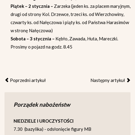
Piątek – 2 stycznia –
Zarzeka (jeden ks. za placem maryjnym,
drugi od strony Kol. Drzewce, trzeci ks. od Wierzchowiny,
czwarty ks. od Nałęczowa i piąty ks. od Państwa Harasimów
w stronę Nałęczowa)
Sobota – 3 stycznia –
Kębło, Zawada, Huta, Mareczki.
Prosimy o pojazd na godz. 8.45
Poprzedni artykuł
Następny artykuł
Porządek nabożeństw
NIEDZIELE I UROCZYSTOŚCI
7.30 (bazylika) - odsłonięcie figury MB