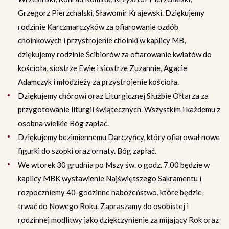
Grzegorz Pierzchalski, Sławomir Krajewski. Dziękujemy
rodzinie Karczmarczyków za ofiarowanie ozdób
choinkowych i przystrojenie choinki w kaplicy MB,
dziękujemy rodzinie Ścibiorów za ofiarowanie kwiatów do
kościoła, siostrze Ewie i siostrze Zuzannie, Agacie
Adamczyk i młodzieży za przystrojenie kościoła.
Dziękujemy chórowi oraz Liturgicznej Służbie Ołtarza za
przygotowanie liturgii świątecznych. Wszystkim i każdemu z
osobna wielkie Bóg zapłać.
Dziękujemy bezimiennemu Darczyńcy, który ofiarował nowe
figurki do szopki oraz ornaty. Bóg zapłać.
We wtorek 30 grudnia po Mszy św. o godz. 7.00 będzie w
kaplicy MBK wystawienie Najświętszego Sakramentu i
rozpoczniemy 40-godzinne nabożeństwo, które będzie
trwać do Nowego Roku. Zapraszamy do osobistej i
rodzinnej modlitwy jako dziękczynienie za mijający Rok oraz