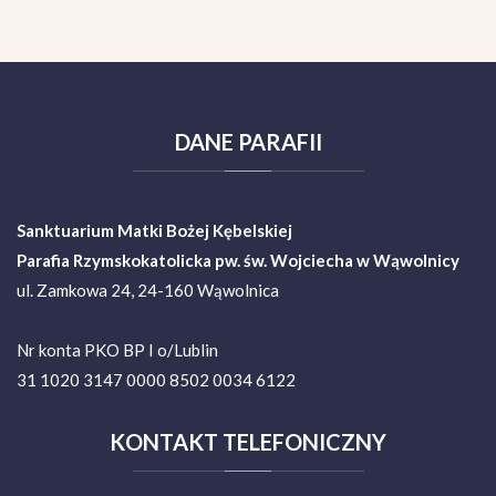
DANE
PARAFII
Sanktuarium Matki Bożej Kębelskiej
Parafia Rzymskokatolicka pw. św. Wojciecha w Wąwolnicy
ul. Zamkowa 24, 24-160 Wąwolnica
Nr konta PKO BP I o/Lublin
31 1020 3147 0000 8502 0034 6122
KONTAKT
TELEFONICZNY