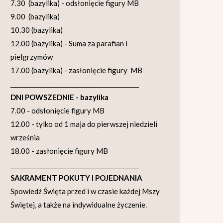
7.30 (bazylika) - odsłonięcie figury MB
9.00 (bazylika)
10.30 (bazylika)
12.00 (bazylika) - Suma za parafian i
pielgrzymów
17.00 (bazylika) - zasłonięcie figury MB
___________________________________________
DNI POWSZEDNIE - bazylika
7.00 - odsłonięcie figury MB
12.00 - tylko od 1 maja do pierwszej niedzieli
września
18.00 - zasłonięcie figury MB
___________________________________________
SAKRAMENT POKUTY I POJEDNANIA
Spowiedź Święta przed i w czasie każdej Mszy
Świętej, a także na indywidualne życzenie.