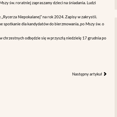
szy św. roratniej zapraszamy dzieci na śniadania. Ludzi
 „Rycerza Niepokalanej” na rok 2024. Zapisy w zakrystii.
jne spotkanie dla kandydatów do bierzmowania, po Mszy św. o
w chrzestnych odbędzie się w przyszłą niedzielę 17 grudnia po
Następny artykuł