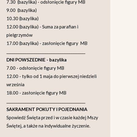
7.30 (bazylika) - odsłonięcie figury MB
9.00 (bazylika)
10.30 (bazylika)
12.00 (bazylika) - Suma za parafian i
pielgrzymów
17.00 (bazylika) - zasłonięcie figury MB
___________________________________________
DNI POWSZEDNIE - bazylika
7.00 - odsłonięcie figury MB
12.00 - tylko od 1 maja do pierwszej niedzieli
września
18.00 - zasłonięcie figury MB
___________________________________________
SAKRAMENT POKUTY I POJEDNANIA
Spowiedź Święta przed i w czasie każdej Mszy
Świętej, a także na indywidualne życzenie.