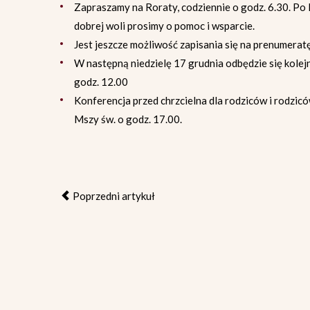
Zapraszamy na Roraty, codziennie o godz. 6.30. Po M
dobrej woli prosimy o pomoc i wsparcie.
Jest jeszcze możliwość zapisania się na prenumeratę
W następną niedzielę 17 grudnia odbędzie się kole
godz. 12.00
Konferencja przed chrzcielna dla rodziców i rodzicó
Mszy św. o godz. 17.00.
Poprzedni artykuł