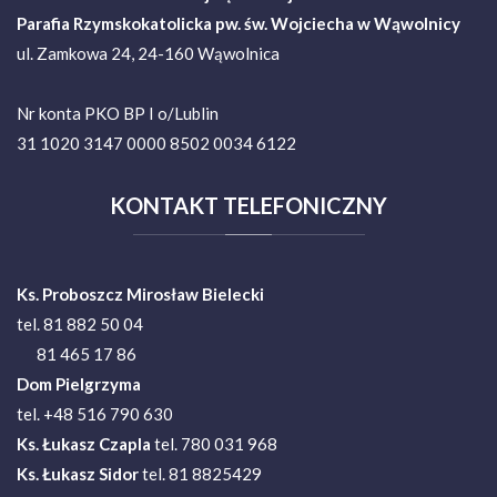
Parafia Rzymskokatolicka pw. św. Wojciecha w Wąwolnicy
ul. Zamkowa 24, 24-160 Wąwolnica
Nr konta PKO BP I o/Lublin
31 1020 3147 0000 8502 0034 6122
KONTAKT
TELEFONICZNY
Ks. Proboszcz Mirosław Bielecki
tel. 81 882 50 04
81 465 17 86
Dom Pielgrzyma
tel. +48 516 790 630
Ks.
Łukasz Czapla
tel. 780 031 968
Ks. Łukasz Sidor
tel. 81 8825429