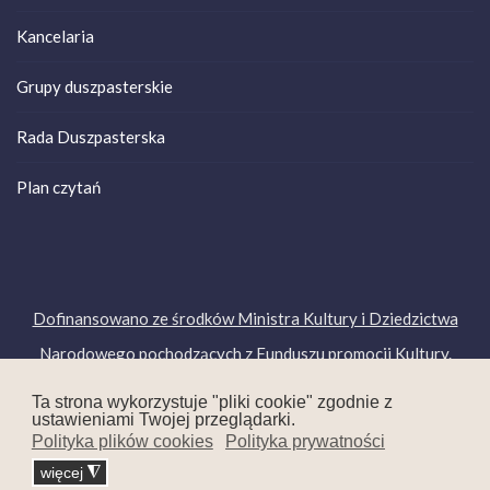
Kancelaria
Grupy duszpasterskie
Rada Duszpasterska
Plan czytań
Dofinansowano ze środków Ministra Kultury i Dziedzictwa
Narodowego pochodzących z Funduszu promocji Kultury.
Copyright © 2019. Wszelkie prawa zastrzeżone.
Ta strona wykorzystuje "pliki cookie" zgodnie z
ustawieniami Twojej przeglądarki.
Polityka plików cookies
Polityka prywatności
więcej
◮