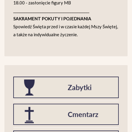
18.00 - zasłonięcie figury MB
___________________________________________
SAKRAMENT POKUTY I POJEDNANIA
Spowiedź Święta przed i w czasie każdej Mszy Świętej,
a także na indywidualne życzenie.