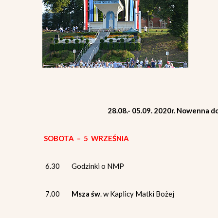
28.08.- 05.09. 2020r. Nowenna do
SOBOTA – 5 WRZEŚNIA
6.30 Godzinki o NMP
7.00
Msza św
. w Kaplicy Matki Bożej