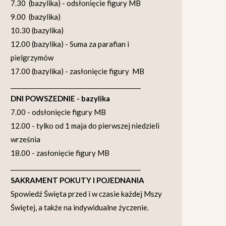
7.30 (bazylika) - odsłonięcie figury MB
9.00 (bazylika)
10.30 (bazylika)
12.00 (bazylika) - Suma za parafian i
pielgrzymów
17.00 (bazylika) - zasłonięcie figury MB
___________________________________________
DNI POWSZEDNIE - bazylika
7.00 - odsłonięcie figury MB
12.00 - tylko od 1 maja do pierwszej niedzieli
września
18.00 - zasłonięcie figury MB
___________________________________________
SAKRAMENT POKUTY I POJEDNANIA
Spowiedź Święta przed i w czasie każdej Mszy
Świętej, a także na indywidualne życzenie.