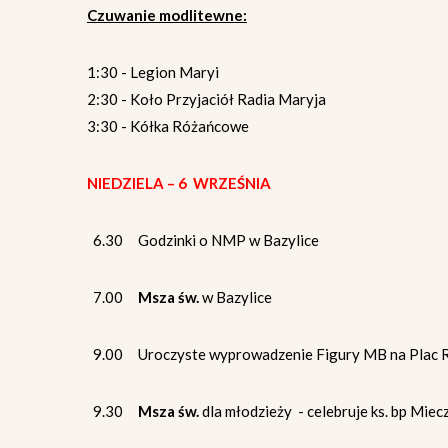
Czuwanie modlitewne:
1:30 - Legion Maryi
2:30 - Koło Przyjaciół Radia Maryja
3:30 - Kółka Różańcowe
NIEDZIELA – 6 WRZEŚNIA
6.30 Godzinki o NMP w Bazylice
7.00
Msza św.
w Bazylice
9.00 Uroczyste wyprowadzenie Figury MB na Plac
9.30
Msza św.
dla młodzieży - celebruje ks. bp Miec