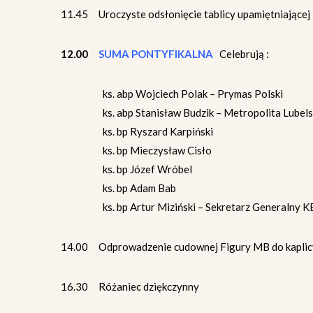
11.45 Uroczyste odsłonięcie tablicy upamiętniające
12.00
SUMA PONTYFIKALNA
Celebrują :
ks. abp Wojciech Polak – Prymas Polski
ks. abp Stanisław Budzik – Metropolita Lubels
ks. bp Ryszard Karpiński
ks. bp Mieczysław Cisło
ks. bp Józef Wróbel
ks. bp Adam Bab
ks. bp Artur Miziński – Sekretarz Generalny 
14.00 Odprowadzenie cudownej Figury MB do kaplic
16.30 Różaniec dziękczynny