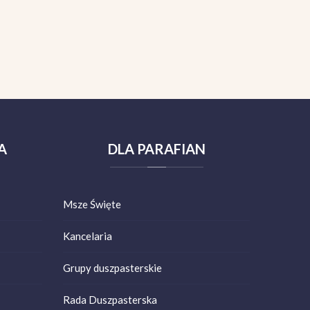
A
DLA
PARAFIAN
Msze Święte
Kancelaria
Grupy duszpasterskie
Rada Duszpasterska