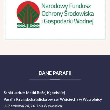
DANE
PARAFII
Sanktuarium Matki Bożej Kębelskiej
Parafia Rzymskokatolicka pw. św. Wojciecha w Wąwolnicy
ul. Zamkowa 24, 24-160 Wąwolnica