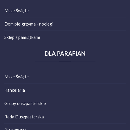
Msze Święte
Dom pielgrzyma - noclegi
Sklep z pamiątkami
DLA
PARAFIAN
Msze Święte
Kancelaria
Grupy duszpasterskie
Rada Duszpasterska
Plan czytań