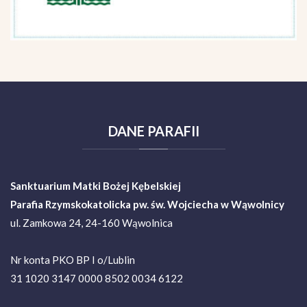
DANE
PARAFII
Sanktuarium Matki Bożej Kębelskiej
Parafia Rzymskokatolicka pw. św. Wojciecha w Wąwolnicy
ul. Zamkowa 24, 24-160 Wąwolnica
Nr konta PKO BP I o/Lublin
31 1020 3147 0000 8502 0034 6122