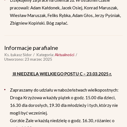
Dziękujemy za prace na cmentarzu. W ostatnim czasie
pracowali: Adam Kałdonek, Jacek Osiej, Konrad Maruszak,
Wiesław Maruszak, Feliks Rybka, Adam Głos, Jerzy Pyśniak,
Zbigniew Kopiński. Bóg zapłać.
Informacje parafialne
Ks. Łukasz Sidor
Kategoria:
Aktualności
Utworzono: 23 marzec 2025
III NIEDZIELA WIELKIEGO POSTU C – 23.03.2025 r.
Zapraszamy do udziału w nabożeństwach wielkopostnych:
Droga Krzyżowa w każdy piątek o godz. 15.00 dla dzieci,
16.30 dla dorosłych, 19.30 dla młodzieży i tych, którzy nie
mogli być wcześniej.
Gorzkie Żale w każdą niedzielę o godz. 16.30, różaniec o