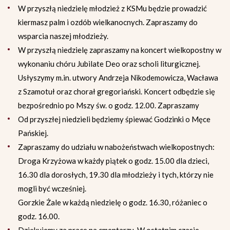
W przyszłą niedzielę młodzież z KSMu będzie prowadzić
kiermasz palm i ozdób wielkanocnych. Zapraszamy do
wsparcia naszej młodzieży.
W przyszłą niedzielę zapraszamy na koncert wielkopostny w
wykonaniu chóru Jubilate Deo oraz scholi liturgicznej.
Usłyszymy m.in. utwory Andrzeja Nikodemowicza, Wacława
z Szamotuł oraz chorał gregoriański. Koncert odbędzie się
bezpośrednio po Mszy św. o godz. 12.00. Zapraszamy
Od przyszłej niedzieli będziemy śpiewać Godzinki o Męce
Pańskiej.
Zapraszamy do udziału w nabożeństwach wielkopostnych:
Droga Krzyżowa w każdy piątek o godz. 15.00 dla dzieci,
16.30 dla dorosłych, 19.30 dla młodzieży i tych, którzy nie
mogli być wcześniej.
Gorzkie Żale w każdą niedzielę o godz. 16.30, różaniec o
godz. 16.00.