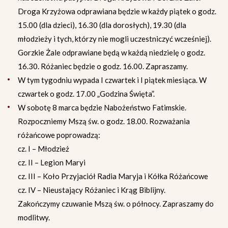
Droga Krzyżowa odprawiana będzie w każdy piątek o godz.
15.00 (dla dzieci), 16.30 (dla dorosłych), 19.30 (dla
młodzieży i tych, którzy nie mogli uczestniczyć wcześniej).
Gorzkie Żale odprawiane będą w każdą niedzielę o godz.
16.30. Różaniec będzie o godz. 16.00. Zapraszamy.
W tym tygodniu wypada I czwartek i I piątek miesiąca. W
czwartek o godz. 17.00 „Godzina Święta”.
W sobotę 8 marca będzie Nabożeństwo Fatimskie.
Rozpoczniemy Mszą św. o godz. 18.00. Rozważania
różańcowe poprowadzą:
cz. I – Młodzież
cz. II – Legion Maryi
cz. III – Koło Przyjaciół Radia Maryja i Kółka Różańcowe
cz. IV – Nieustający Różaniec i Krąg Biblijny.
Zakończymy czuwanie Mszą św. o północy. Zapraszamy do
modlitwy.