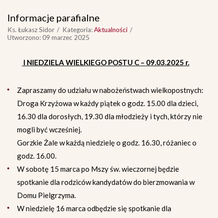
Informacje parafialne
Ks. Łukasz Sidor
Kategoria:
Aktualności
Utworzono: 09 marzec 2025
I NIEDZIELA WIELKIEGO POSTU C – 09.03.2025 r.
Zapraszamy do udziału w nabożeństwach wielkopostnych:
Droga Krzyżowa w każdy piątek o godz. 15.00 dla dzieci,
16.30 dla dorosłych, 19.30 dla młodzieży i tych, którzy nie
mogli być wcześniej.
Gorzkie Żale w każdą niedzielę o godz. 16.30, różaniec o
godz. 16.00.
W sobotę 15 marca po Mszy św. wieczornej będzie
spotkanie dla rodziców kandydatów do bierzmowania w
Domu Pielgrzyma.
W niedzielę 16 marca odbędzie się spotkanie dla