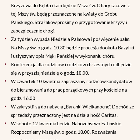
Krzyżowa do Kębła i tam będzie Msza św. Ofiary tacowe z
tej Mszy św. będą przeznaczone na kwiaty do Grobu
Pańskiego. Strażaków prosimy o przygotowanie krzyży i
zabezpieczenie drogi.
Za tydzień wypada Niedziela Palmowa i poświęcenie palm.
Na Mszy św. o godz. 10.30 będzie procesja dookoła Bazyliki
i usłyszymy opis Męki Pańskiej w wykonaniu chóru.
Konferencja dla rodziców i rodziców chrzestnych odbędzie
się w przyszłą niedzielę o godz. 18.00.
W czwartek 10 kwietnia zapraszamy rodziców kandydatów
do bierzmowania do prac porządkowych przy kościele na
godz. 16.00
W zakrystii są do nabycia „Baranki Wielkanocne”. Dochód ze
sprzedaży przeznaczony jest na działalność Caritas.
W sobotę 12 kwietnia będzie Nabożeństwo Fatimskie.
Rozpoczniemy Mszą św. o godz. 18.00. Rozważania