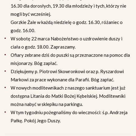
16.30 dla dorosłych, 19.30 dla młodzieży i tych, którzy nie
mogli być wcześniej.
Gorzkie Żale w każdą niedzielę o godz. 16.30, różaniec o
godz. 16.00.
W sobotę 22 marca Nabożeństwo o uzdrowienie duszy i
ciała o godz. 18.00. Zapraszamy.
Ofiary zebrane dziś do puszki są przeznaczone na pomoc dla
misjonarzy. Bóg zapłać.
Dziękujemy p. Piotrowi Skowronkowi oraz p. Ryszardowi
Markowi za prace wykonane dla Parafii. Bóg zapłać.
W nowych modlitewnikach z naszego sanktuarium jest już
dostępna Litania do Matki Bożej Kębelskiej. Modlitewniki
można nabyć w sklepiku na parkingu.
W tym tygodniu pożegnaliśmy do wieczności: ś.p. Andrzeja
Pałkę. Pokój Jego Duszy.