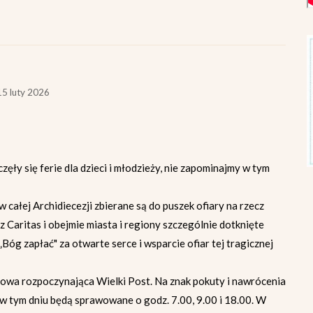
5 luty 2026
ęły się ferie dla dzieci i młodzieży, nie zapominajmy w tym
 całej Archidiecezji zbierane są do puszek ofiary na rzecz
 Caritas i obejmie miasta i regiony szczególnie dotknięte
Bóg zapłać" za otwarte serce i wsparcie ofiar tej tragicznej
owa rozpoczynająca Wielki Post. Na znak pokuty i nawrócenia
 tym dniu będą sprawowane o godz. 7.00, 9.00 i 18.00. W