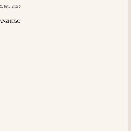
1 luty 2026
O WAŻNEGO