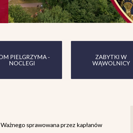
OM PIELGRZYMA -
ZABYTKI W
NOCLEGI
WĄWOLNICY
go Ważnego sprawowana przez kapłanów