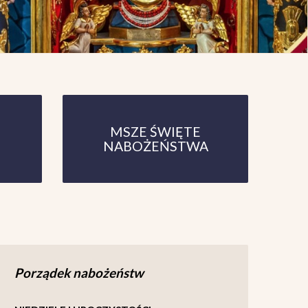
MSZE ŚWIĘTE
NABOŻEŃSTWA
Porządek nabożeństw