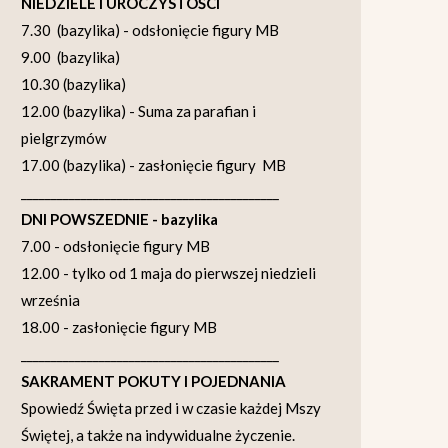
NIEDZIELE I UROCZYSTOŚCI
7.30 (bazylika) - odsłonięcie figury MB
9.00 (bazylika)
10.30 (bazylika)
12.00 (bazylika) - Suma za parafian i
pielgrzymów
17.00 (bazylika) - zasłonięcie figury MB
___________________________________________
DNI POWSZEDNIE - bazylika
7.00 - odsłonięcie figury MB
12.00 - tylko od 1 maja do pierwszej niedzieli
września
18.00 - zasłonięcie figury MB
___________________________________________
SAKRAMENT POKUTY I POJEDNANIA
Spowiedź Święta przed i w czasie każdej Mszy
Świętej, a także na indywidualne życzenie.