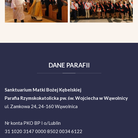
DANE
PARAFII
Sanktuarium Matki Bożej Kębelskiej
Parafia Rzymskokatolicka pw. św. Wojciecha w Wąwolnicy
ul. Zamkowa 24, 24-160 Wąwolnica
Nr konta PKO BP I o/Lublin
31 1020 3147 0000 8502 0034 6122