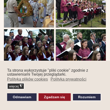
Ta strona wykorzystuje "pliki cookie" zgodnie z
ustawieniami Twojej przeglądarki.
Polityka plików cookies
Polityka prywatności
więcej
◮
Odmawiam
Zgadzam się
Rozumiem