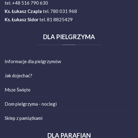
tel. +48 516 790 630
Ks.
Łukasz Czapla
tel. 780 031 968
Ks. Łukasz Sidor
tel. 81 8825429
DLA
PIELGRZYMA
Informacje dla pielgrzymów
Jak dojechać?
Msze Święte
Dom pielgrzyma - noclegi
Sklep z pamiątkami
DLA
PARAFIAN