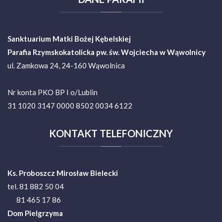
Sanktuarium Matki Bożej Kębelskiej
Parafia Rzymskokatolicka pw. św. Wojciecha w Wąwolnicy
ul. Zamkowa 24, 24-160 Wąwolnica
Nr konta PKO BP I o/Lublin
31 1020 3147 0000 8502 0034 6122
KONTAKT
TELEFONICZNY
Ks. Proboszcz Mirosław Bielecki
tel. 81 882 50 04
81 465 17 86
Dom Pielgrzyma