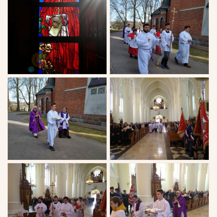
Witraż w zakrystii